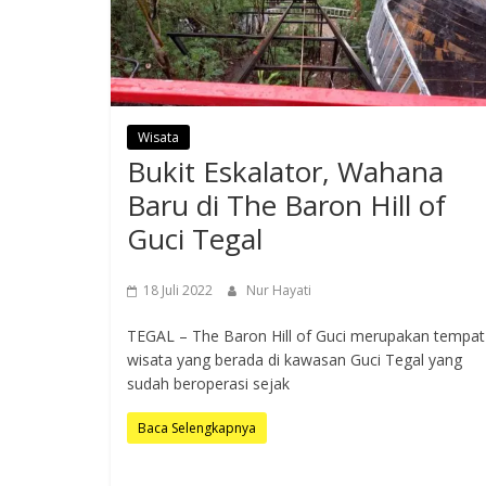
Wisata
Bukit Eskalator, Wahana
Baru di The Baron Hill of
Guci Tegal
18 Juli 2022
Nur Hayati
TEGAL – The Baron Hill of Guci merupakan tempat
wisata yang berada di kawasan Guci Tegal yang
sudah beroperasi sejak
Baca Selengkapnya