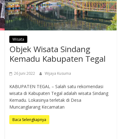
Wisata
Objek Wisata Sindang
Kemadu Kabupaten Tegal
26 Juni 2022
Wijaya Kusuma
KABUPATEN TEGAL – Salah satu rekomendasi
wisata di Kabupaten Tegal adalah wisata Sindang
Kemadu. Lokasinya terletak di Desa
Muncanglarang Kecamatan
Baca Selengkapnya