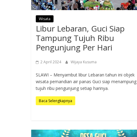
Wisata
Libur Lebaran, Guci Siap
Tampung Tujuh Ribu
Pengunjung Per Hari
2 April 2024
Wijaya Kusuma
SLAWI – Menyambut libur Lebaran tahun ini objek
wisata pemandian air panas Guci siap menampung
tujuh ribu pengunjung setiap harinya.
Baca Selengkapnya