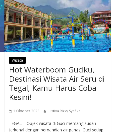
Wisata
Hot Waterboom Guciku,
Destinasi Wisata Air Seru di
Tegal, Kamu Harus Coba
Kesini!
1 Oktober 2023
Listiya Rizky Syafika
TEGAL – Objek wisata di Guci memang sudah
terkenal dengan pemandian air panas. Guci setiap