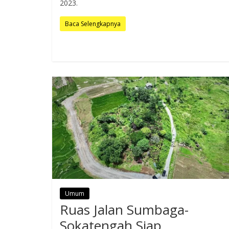
2023.
Baca Selengkapnya
Umum
Ruas Jalan Sumbaga-
Sokatengah Siap