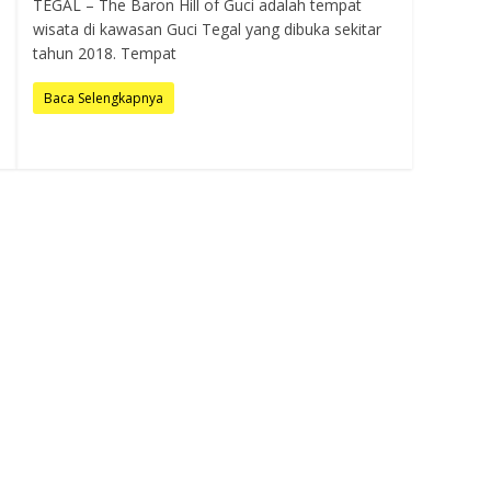
TEGAL – The Baron Hill of Guci adalah tempat
wisata di kawasan Guci Tegal yang dibuka sekitar
tahun 2018. Tempat
Baca Selengkapnya