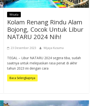
Wisata
Kolam Renang Rindu Alam
Bojong, Cocok Untuk Libur
NATARU 2024 Nih!
23 Desember 2023
Wijaya Kusuma
TEGAL – Libur NATARU 2024 segera tiba, sudah
saatnya untuk melepaskan rasa penat di akhir
tahun 2023 ini dengan cara
Baca Selengkapnya