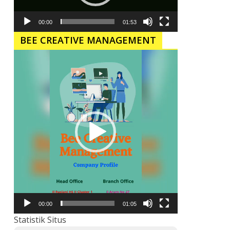
00:00
01:53
BEE CREATIVE MANAGEMENT
Pemutar
Video
00:00
01:05
Statistik Situs