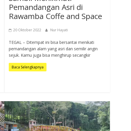
Pemandangan Asri di
Rawamba Coffe and Space
20 Oktober 2022
Nur Hayati
TEGAL – Ditempat ini bisa bersantai menikati
pemandangan alam yang asri dan semilir angin
sejuk. Kamu juga bisa menghirup secangkir
Baca Selengkapnya