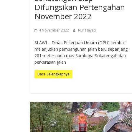
Difungsikan Pertengahan
November 2022
4 November 2022
Nur Hayati
SLAWI – Dinas Pekerjaan Umum (DPU) kembali
melanjutkan pembangunan jalan baru sepanjang
201 meter pada ruas Sumbaga-Sokatengah dan
perkerasan jalan
Baca Selengkapnya