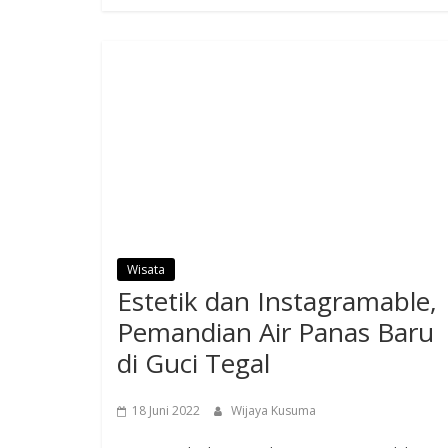
Wisata
Estetik dan Instagramable,
Pemandian Air Panas Baru
di Guci Tegal
18 Juni 2022
Wijaya Kusuma