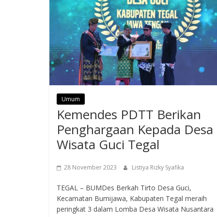
Umum
Kemendes PDTT Berikan
Penghargaan Kepada Desa
Wisata Guci Tegal
28 November 2023
Listiya Rizky Syafika
TEGAL – BUMDes Berkah Tirto Desa Guci,
Kecamatan Bumijawa, Kabupaten Tegal meraih
peringkat 3 dalam Lomba Desa Wisata Nusantara