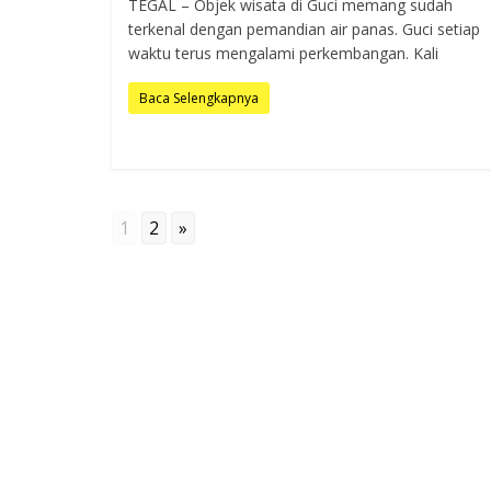
TEGAL – Objek wisata di Guci memang sudah
terkenal dengan pemandian air panas. Guci setiap
waktu terus mengalami perkembangan. Kali
Baca Selengkapnya
1
2
»