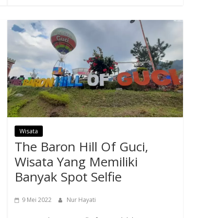
Wisata
The Baron Hill Of Guci,
Wisata Yang Memiliki
Banyak Spot Selfie
9 Mei 2022
Nur Hayati