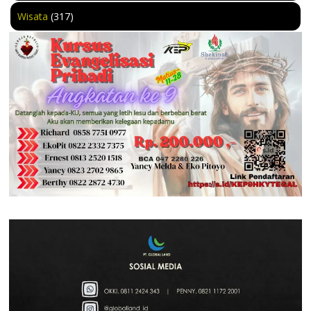
Wisata
(317)