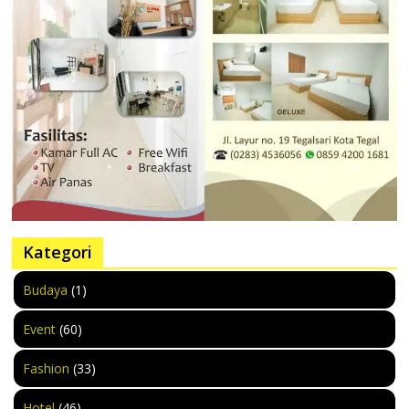
Kategori
Budaya
(1)
Event
(60)
Fashion
(33)
Hotel
(46)