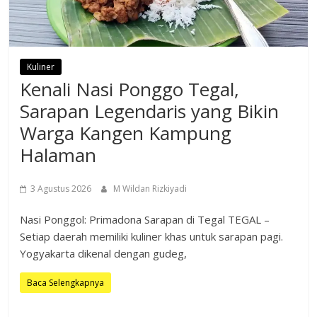
Kuliner
Kenali Nasi Ponggo Tegal,
Sarapan Legendaris yang Bikin
Warga Kangen Kampung
Halaman
3 Agustus 2026
M Wildan Rizkiyadi
Nasi Ponggol: Primadona Sarapan di Tegal TEGAL –
Setiap daerah memiliki kuliner khas untuk sarapan pagi.
Yogyakarta dikenal dengan gudeg,
Baca Selengkapnya