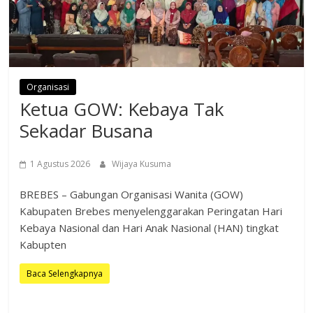
Organisasi
Ketua GOW: Kebaya Tak
Sekadar Busana
1 Agustus 2026
Wijaya Kusuma
BREBES – Gabungan Organisasi Wanita (GOW)
Kabupaten Brebes menyelenggarakan Peringatan Hari
Kebaya Nasional dan Hari Anak Nasional (HAN) tingkat
Kabupten
Baca Selengkapnya