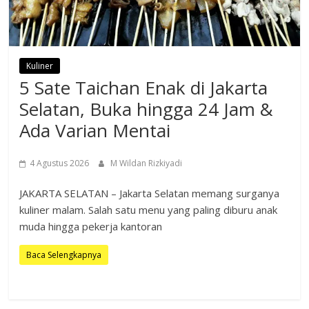
Kuliner
5 Sate Taichan Enak di Jakarta
Selatan, Buka hingga 24 Jam &
Ada Varian Mentai
4 Agustus 2026
M Wildan Rizkiyadi
JAKARTA SELATAN – Jakarta Selatan memang surganya
kuliner malam. Salah satu menu yang paling diburu anak
muda hingga pekerja kantoran
Baca Selengkapnya