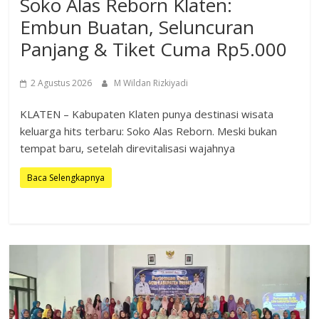
Soko Alas Reborn Klaten:
Embun Buatan, Seluncuran
Panjang & Tiket Cuma Rp5.000
2 Agustus 2026
M Wildan Rizkiyadi
KLATEN – Kabupaten Klaten punya destinasi wisata
keluarga hits terbaru: Soko Alas Reborn. Meski bukan
tempat baru, setelah direvitalisasi wajahnya
Baca Selengkapnya