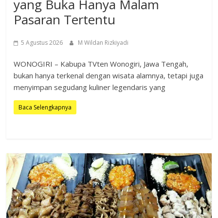
yang Buka Hanya Malam
Pasaran Tertentu
5 Agustus 2026
M Wildan Rizkiyadi
WONOGIRI – Kabupa TVten Wonogiri, Jawa Tengah,
bukan hanya terkenal dengan wisata alamnya, tetapi juga
menyimpan segudang kuliner legendaris yang
Baca Selengkapnya