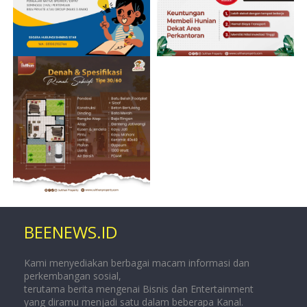
BEENEWS.ID
Kami menyediakan berbagai macam informasi dan
perkembangan sosial,
terutama berita mengenai Bisnis dan Entertainment
yang diramu menjadi satu dalam beberapa Kanal.