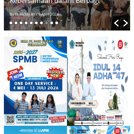
oleh Orang Muda Katolik HKY
By Wijaya Kusuma
/ 6 April 2024