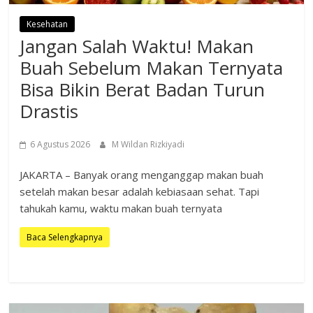
Kesehatan
Jangan Salah Waktu! Makan
Buah Sebelum Makan Ternyata
Bisa Bikin Berat Badan Turun
Drastis
6 Agustus 2026
M Wildan Rizkiyadi
JAKARTA – Banyak orang menganggap makan buah
setelah makan besar adalah kebiasaan sehat. Tapi
tahukah kamu, waktu makan buah ternyata
Baca Selengkapnya