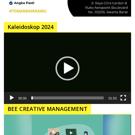
Kaleidoskop 2024
Pemutar
Video
00:00
01:53
BEE CREATIVE MANAGEMENT
Pemutar
Video