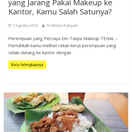
yang Jarang Pakai Makeup ke
Kantor, Kamu Salah Satunya?
3 Agustus 2026
M Wildan Rizkiyadi
Perempuan yang Percaya Diri Tanpa Makeup TEGAL –
Pernahkah kamu melihat rekan kerja perempuan yang
selalu datang ke kantor dengan
Baca Selengkapnya