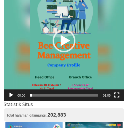
00:00
01:05
Statistik Situs
202,883
Total halaman dikunjungi: