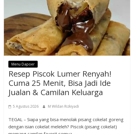
Menu Dapoer
Resep Piscok Lumer Renyah!
Cuma 25 Menit, Bisa Jadi Ide
Jualan & Camilan Keluarga
5 Agustus 2026
M Wildan Rizkiyadi
TEGAL – Siapa yang bisa menolak pisang cokelat goreng
dengan isian cokelat meleleh? Piscok (pisang cokelat)
memang camilan favorit semua