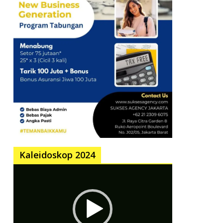
Kaleidoskop 2024
Pemutar
Video