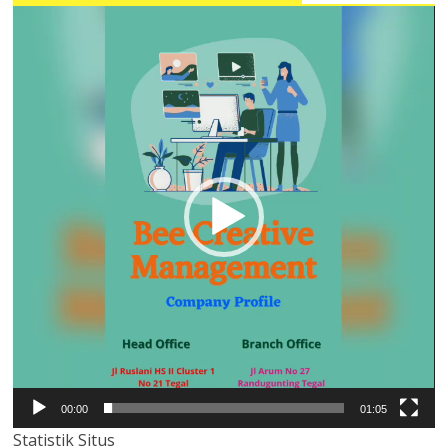
Pemutar
Video
00:00
01:05
Statistik Situs