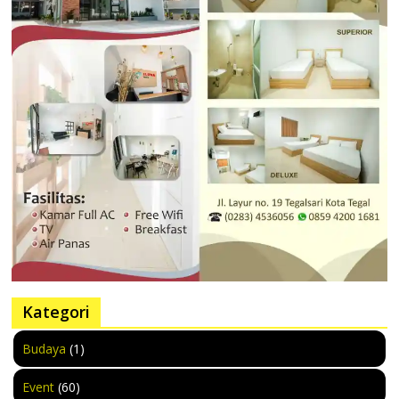
Kategori
Budaya
(1)
Event
(60)