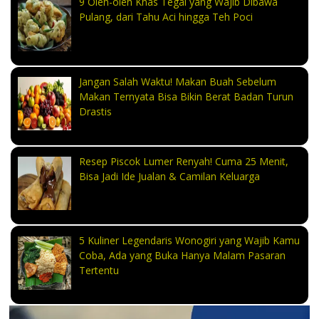
9 Oleh-oleh Khas Tegal yang Wajib Dibawa
Pulang, dari Tahu Aci hingga Teh Poci
Jangan Salah Waktu! Makan Buah Sebelum
Makan Ternyata Bisa Bikin Berat Badan Turun
Drastis
Resep Piscok Lumer Renyah! Cuma 25 Menit,
Bisa Jadi Ide Jualan & Camilan Keluarga
5 Kuliner Legendaris Wonogiri yang Wajib Kamu
Coba, Ada yang Buka Hanya Malam Pasaran
Tertentu