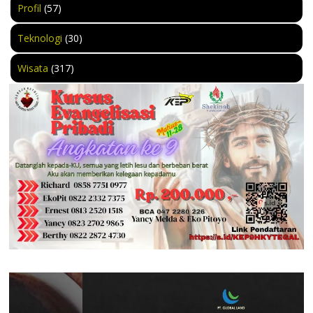
Profil
(57)
Teknologi
(30)
Wisata
(317)