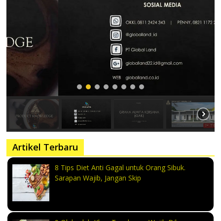
Artikel Terbaru
8 Tips Diet Anti Gagal untuk Orang Sibuk.
Sarapan Wajib, Jangan Skip