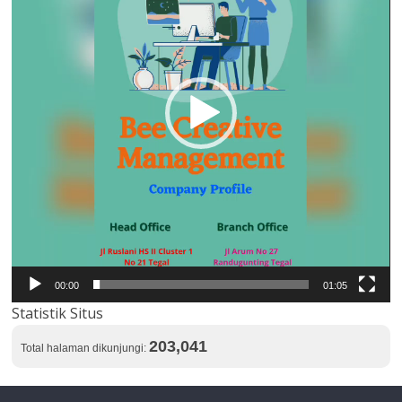
00:00
01:05
Statistik Situs
203,041
Total halaman dikunjungi: