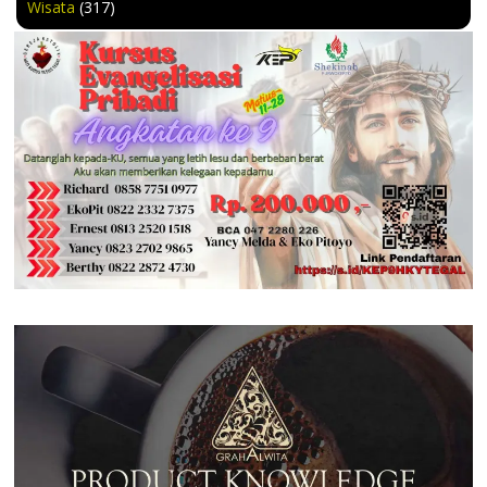
Wisata
(317)