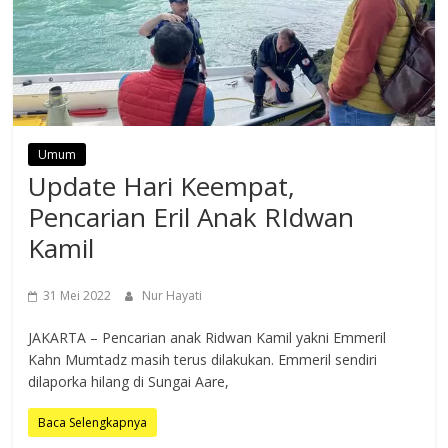
Umum
Update Hari Keempat,
Pencarian Eril Anak RIdwan
Kamil
31 Mei 2022
Nur Hayati
JAKARTA – Pencarian anak Ridwan Kamil yakni Emmeril
Kahn Mumtadz masih terus dilakukan. Emmeril sendiri
dilaporka hilang di Sungai Aare,
Baca Selengkapnya