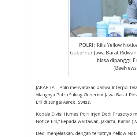
POLRI :
Rilis Yellow Notic
Gubernur Jawa Barat Ridwan
biasa dipanggil Er
(BeeNews.
JAKARTA – Polri menyatakan bahwa Interpol telah
hilangnya Putra Sulung Gubernur Jawa Barat Rid
Eril di sungai Aaree, Swiss.
Kepala Divisi Humas Polri Irjen Dedi Prasetyo m
Notice Eril,” kepada wartawan, Jakarta, Kamis (2/
Dedi menjelaskan, dengan terbitnya Yellow Noti