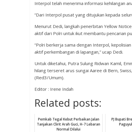
Interpol telah menerima informasi kehilangan an
“Dari Interpol pusat yang ditujukan kepada selur
Menurut Dedi, langkah penerbitan Yellow Notice 
aktif dari Polri untuk ikut membantu pencarian pu
“Polri berkerja sama dengan Interpol, kepolis
aktif perkembangan di lapangan,” ucap Dedi.
Untuk diketahui, Putra Sulung Ridwan Kamil, Emm
hilang terseret arus sungai Aaree di Bern, Swis
(Red3/Umum).
Editor : Irene Indah
Related posts:
Pemkab Tegal Kebut Perbaikan Jalan
PJ Bupati B
Tanjakan Clirit Arah Guci, H-7 Lebaran
Paguyub
Normal Dilalui