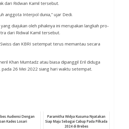
ak dari Ridwan Kamil tersebut.
uh anggota Interpol dunia,” ujar Dedi.
yang diajukan oleh pihaknya ini merupakan langkah pro-
tra dari Ridwal Kamil tersebut.
ian Swiss dan KBRI setempat terus memantau secara
eril Khan Mumtadz atau biasa dipanggil Eril diduga
s, pada 26 Mei 2022 siang hari waktu setempat.
rebes Audiensi Dengan
Paramitha Widya Kusuma Nyatakan
an Kades Losari
Siap Maju Sebagai Cabup Pada Pilkada
2024 di Brebes