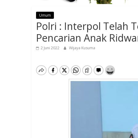
Umum
Polri : Interpol Telah 
Pencarian Anak Ridwa
2 Juni 2022
Wijaya Kusuma