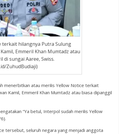
e terkait hilangnya Putra Sulung
 Kamil, Emmeril Khan Mumtadz atau
il di sungai Aaree, Swiss.
id/ZuhudBudiaji)
 menerbitkan atau merilis Yellow Notice terkait
wan Kamil, Emmeril Khan Mumtadz atau biasa dipanggil
engatakan “Ya betul, Interpol sudah merilis Yellow
6).
ce tersebut, seluruh negara yang menjadi anggota