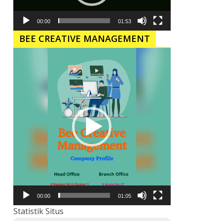
00:00
01:53
BEE CREATIVE MANAGEMENT
Pemutar
Video
00:00
01:05
Statistik Situs