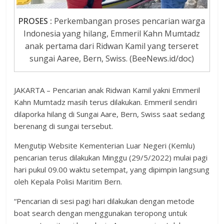
PROSES :
Perkembangan proses pencarian warga
Indonesia yang hilang, Emmeril Kahn Mumtadz
anak pertama dari Ridwan Kamil yang terseret
sungai Aaree, Bern, Swiss. (BeeNews.id/doc)
JAKARTA – Pencarian anak Ridwan Kamil yakni Emmeril
Kahn Mumtadz masih terus dilakukan. Emmeril sendiri
dilaporka hilang di Sungai Aare, Bern, Swiss saat sedang
berenang di sungai tersebut.
Mengutip Website Kementerian Luar Negeri (Kemlu)
pencarian terus dilakukan Minggu (29/5/2022) mulai pagi
hari pukul 09.00 waktu setempat, yang dipimpin langsung
oleh Kepala Polisi Maritim Bern.
“Pencarian di sesi pagi hari dilakukan dengan metode
boat search dengan menggunakan teropong untuk