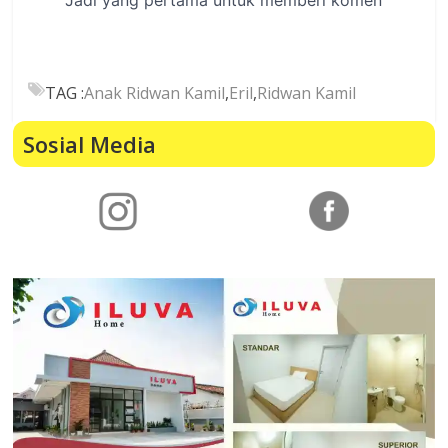
TAG :
Anak Ridwan Kamil
,
Eril
,
Ridwan Kamil
Sosial Media