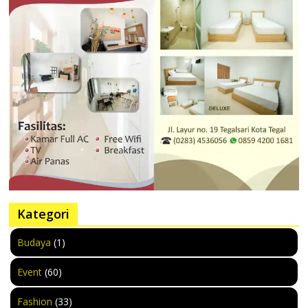
Kategori
Budaya
(1)
Event
(60)
Fashion
(33)