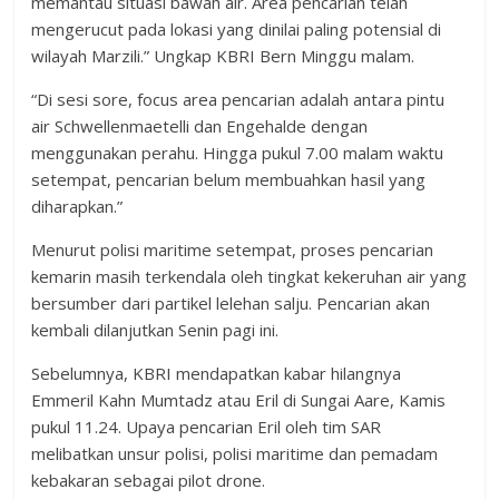
memantau situasi bawah air. Area pencarian telah
mengerucut pada lokasi yang dinilai paling potensial di
wilayah Marzili.” Ungkap KBRI Bern Minggu malam.
“Di sesi sore, focus area pencarian adalah antara pintu
air Schwellenmaetelli dan Engehalde dengan
menggunakan perahu. Hingga pukul 7.00 malam waktu
setempat, pencarian belum membuahkan hasil yang
diharapkan.”
Menurut polisi maritime setempat, proses pencarian
kemarin masih terkendala oleh tingkat kekeruhan air yang
bersumber dari partikel lelehan salju. Pencarian akan
kembali dilanjutkan Senin pagi ini.
Sebelumnya, KBRI mendapatkan kabar hilangnya
Emmeril Kahn Mumtadz atau Eril di Sungai Aare, Kamis
pukul 11.24. Upaya pencarian Eril oleh tim SAR
melibatkan unsur polisi, polisi maritime dan pemadam
kebakaran sebagai pilot drone.