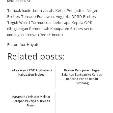
keutuhan NKRI.
Tampak hadir dalam ziarah, Ketua Pengadilan Negeri
Brebes Tornado Edmawan, Anggota DPRD Brebes
Teguh Wahid Turmudi dan beberapa Kepala OPD
dilingkungan Pemerintah Kabupaten Brebes serta
undangan lainnya. (Red4/Umum)
Editor: Nur Hayati
Related posts:
Lokakarya 7 PGP Angkatan 7
Baznas Kabupaten Tegal
Kabupaten Brebes
Salurkan Bantuan ke Korban
Bencana Pohon Randu
Tumbang
Paramitha Prihatin Melihat
Serapan Pekerja di Brebes
Minim