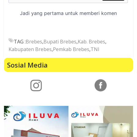
TAG :
Brebes
,
Bupati Brebes
,
Kab. Brebes
,
Kabupaten Brebes
,
Pemkab Brebes
,
TNI
Sosial Media