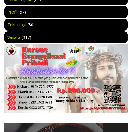
Profil
(57)
Teknologi
(30)
Wisata
(317)