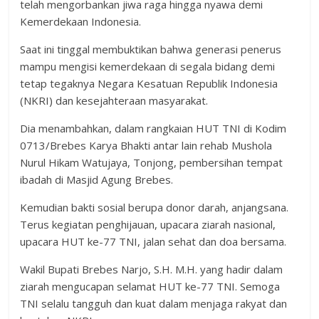
telah mengorbankan jiwa raga hingga nyawa demi
Kemerdekaan Indonesia.
Saat ini tinggal membuktikan bahwa generasi penerus
mampu mengisi kemerdekaan di segala bidang demi
tetap tegaknya Negara Kesatuan Republik Indonesia
(NKRI) dan kesejahteraan masyarakat.
Dia menambahkan, dalam rangkaian HUT TNI di Kodim
0713/Brebes Karya Bhakti antar lain rehab Mushola
Nurul Hikam Watujaya, Tonjong, pembersihan tempat
ibadah di Masjid Agung Brebes.
Kemudian bakti sosial berupa donor darah, anjangsana.
Terus kegiatan penghijauan, upacara ziarah nasional,
upacara HUT ke-77 TNI, jalan sehat dan doa bersama.
Wakil Bupati Brebes Narjo, S.H. M.H. yang hadir dalam
ziarah mengucapan selamat HUT ke-77 TNI. Semoga
TNI selalu tangguh dan kuat dalam menjaga rakyat dan