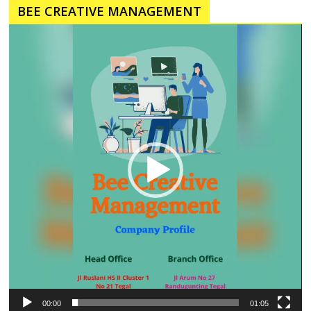
BEE CREATIVE MANAGEMENT
Pemutar
Video
00:00
01:05