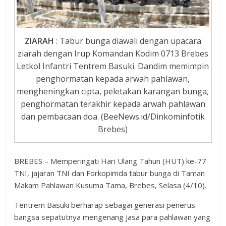
ZIARAH
: Tabur bunga diawali dengan upacara
ziarah dengan Irup Komandan Kodim 0713 Brebes
Letkol Infantri Tentrem Basuki. Dandim memimpin
penghormatan kepada arwah pahlawan,
mengheningkan cipta, peletakan karangan bunga,
penghormatan terakhir kepada arwah pahlawan
dan pembacaan doa. (BeeNews.id/Dinkominfotik
Brebes)
BREBES – Memperingati Hari Ulang Tahun (HUT) ke-77
TNI, jajaran TNI dan Forkopimda tabur bunga di Taman
Makam Pahlawan Kusuma Tama, Brebes, Selasa (4/10).
Tentrem Basuki berharap sebagai generasi penerus
bangsa sepatutnya mengenang jasa para pahlawan yang