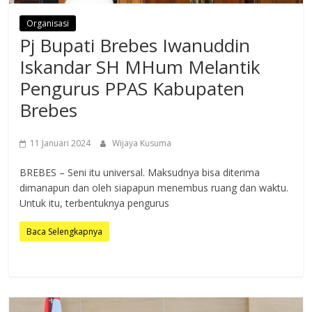
Organisasi
Pj Bupati Brebes Iwanuddin
Iskandar SH MHum Melantik
Pengurus PPAS Kabupaten
Brebes
11 Januari 2024
Wijaya Kusuma
BREBES – Seni itu universal. Maksudnya bisa diterima
dimanapun dan oleh siapapun menembus ruang dan waktu.
Untuk itu, terbentuknya pengurus
Baca Selengkapnya