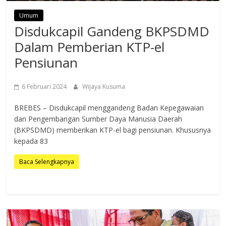
Umum
Disdukcapil Gandeng BKPSDMD
Dalam Pemberian KTP-el
Pensiunan
6 Februari 2024
Wijaya Kusuma
BREBES – Disdukcapil menggandeng Badan Kepegawaian
dan Pengembangan Sumber Daya Manusia Daerah
(BKPSDMD) memberikan KTP-el bagi pensiunan. Khususnya
kepada 83
Baca Selengkapnya