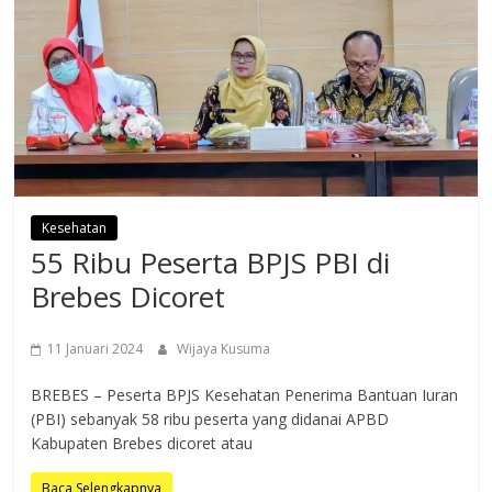
Kesehatan
55 Ribu Peserta BPJS PBI di
Brebes Dicoret
11 Januari 2024
Wijaya Kusuma
BREBES – Peserta BPJS Kesehatan Penerima Bantuan Iuran
(PBI) sebanyak 58 ribu peserta yang didanai APBD
Kabupaten Brebes dicoret atau
Baca Selengkapnya