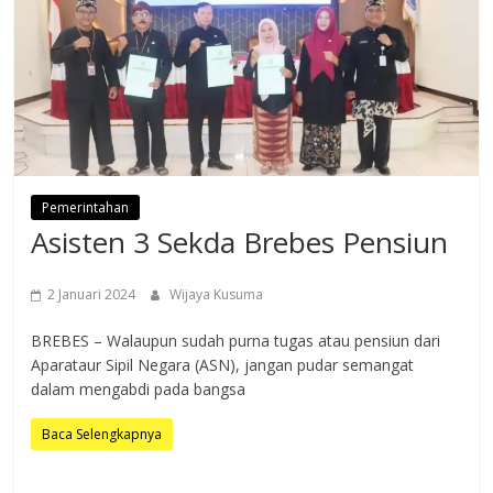
Pemerintahan
Asisten 3 Sekda Brebes Pensiun
2 Januari 2024
Wijaya Kusuma
BREBES – Walaupun sudah purna tugas atau pensiun dari
Aparataur Sipil Negara (ASN), jangan pudar semangat
dalam mengabdi pada bangsa
Baca Selengkapnya