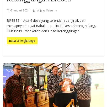
6 Januari 2024
Wijaya Kusuma
BREBES – Ada 4 desa yang terendam banjir akibat
meluapnya Sungai Babakan meliputi Desa Karangmalang,
Dukuhturi, Padakaton dan Desa Ketanggungan.
Baca Selengkapnya