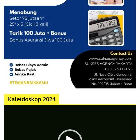
Kaleidoskop 2024
Pemutar
Video