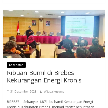
Kesehatan
Ribuan Bumil di Brebes
Kekurangan Energi Kronis
31 Desember 2023
Wijaya Kusuma
BREBES – Sebanyak 1.871 ibu hamil Kekurangan Energi
Kronis di Kabupaten Brebes, menjadi target penuntasan