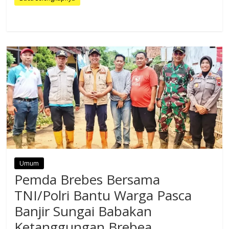
Umum
Pemda Brebes Bersama
TNI/Polri Bantu Warga Pasca
Banjir Sungai Babakan
Ketanggungan Brebea