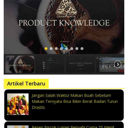
Artikel Terbaru
Jangan Salah Waktu! Makan Buah Sebelum
Makan Ternyata Bisa Bikin Berat Badan Turun
Drastis
Resep Piscok Lumer Renyah! Cuma 25 Menit,