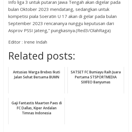
Info liga 3 untuk putaran Jawa Tengah akan digelar pada
bulan Oktober 2023 mendatang, sedangkan untuk
kompetisi piala Soeratin U 17 akan di gelar pada bulan
September 2023 rencananya nunggu keputusan dari
Asprov PSSI Jateng,” pungkasnya.(Red3/OlahRaga)
Editor : Irene Indah
Related posts:
Antusias Warga Brebes Ikuti
SATSET FC Bumiayu Raih Juara
Jalan Sehat Bersama BUMN
Pertama STSPORTMEDIA
SIXFEO Banyumas
Gaji Fantastis Maarten Paes di
FC Dallas, Kiper Andalan
Timnas Indonesia