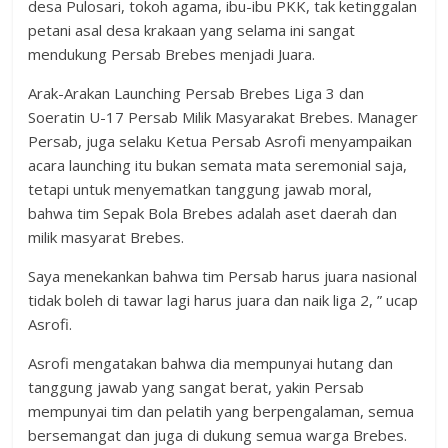
desa Pulosari, tokoh agama, ibu-ibu PKK, tak ketinggalan
petani asal desa krakaan yang selama ini sangat
mendukung Persab Brebes menjadi Juara.
Arak-Arakan Launching Persab Brebes Liga 3 dan
Soeratin U-17 Persab Milik Masyarakat Brebes. Manager
Persab, juga selaku Ketua Persab Asrofi menyampaikan
acara launching itu bukan semata mata seremonial saja,
tetapi untuk menyematkan tanggung jawab moral,
bahwa tim Sepak Bola Brebes adalah aset daerah dan
milik masyarat Brebes.
Saya menekankan bahwa tim Persab harus juara nasional
tidak boleh di tawar lagi harus juara dan naik liga 2, ” ucap
Asrofi.
Asrofi mengatakan bahwa dia mempunyai hutang dan
tanggung jawab yang sangat berat, yakin Persab
mempunyai tim dan pelatih yang berpengalaman, semua
bersemangat dan juga di dukung semua warga Brebes.