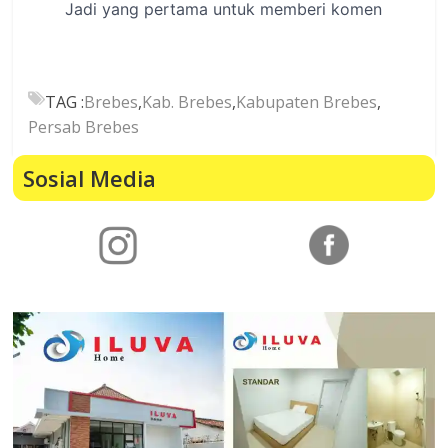
TAG :
Brebes
,
Kab. Brebes
,
Kabupaten Brebes
,
Persab Brebes
Sosial Media