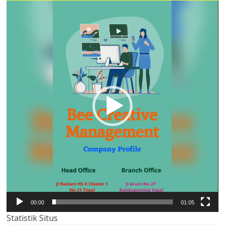
Pemutar
Video
00:00
01:05
Statistik Situs