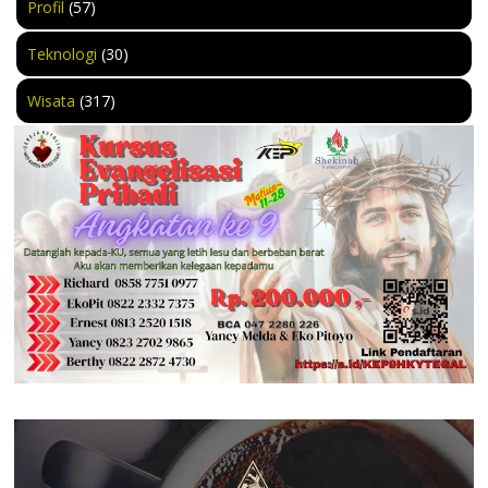
Profil
(57)
Teknologi
(30)
Wisata
(317)