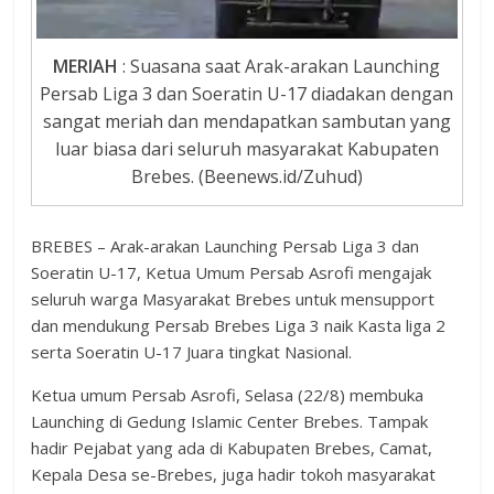
MERIAH
: Suasana saat Arak-arakan Launching
Persab Liga 3 dan Soeratin U-17 diadakan dengan
sangat meriah dan mendapatkan sambutan yang
luar biasa dari seluruh masyarakat Kabupaten
Brebes. (Beenews.id/Zuhud)
BREBES – Arak-arakan Launching Persab Liga 3 dan
Soeratin U-17, Ketua Umum Persab Asrofi mengajak
seluruh warga Masyarakat Brebes untuk mensupport
dan mendukung Persab Brebes Liga 3 naik Kasta liga 2
serta Soeratin U-17 Juara tingkat Nasional.
Ketua umum Persab Asrofi, Selasa (22/8) membuka
Launching di Gedung Islamic Center Brebes. Tampak
hadir Pejabat yang ada di Kabupaten Brebes, Camat,
Kepala Desa se-Brebes, juga hadir tokoh masyarakat