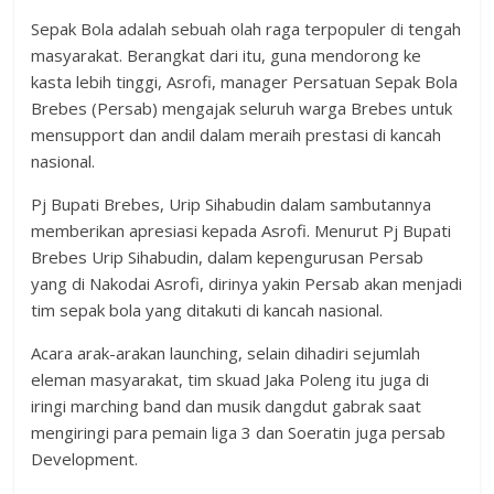
Sepak Bola adalah sebuah olah raga terpopuler di tengah
masyarakat. Berangkat dari itu, guna mendorong ke
kasta lebih tinggi, Asrofi, manager Persatuan Sepak Bola
Brebes (Persab) mengajak seluruh warga Brebes untuk
mensupport dan andil dalam meraih prestasi di kancah
nasional.
Pj Bupati Brebes, Urip Sihabudin dalam sambutannya
memberikan apresiasi kepada Asrofi. Menurut Pj Bupati
Brebes Urip Sihabudin, dalam kepengurusan Persab
yang di Nakodai Asrofi, dirinya yakin Persab akan menjadi
tim sepak bola yang ditakuti di kancah nasional.
Acara arak-arakan launching, selain dihadiri sejumlah
eleman masyarakat, tim skuad Jaka Poleng itu juga di
iringi marching band dan musik dangdut gabrak saat
mengiringi para pemain liga 3 dan Soeratin juga persab
Development.