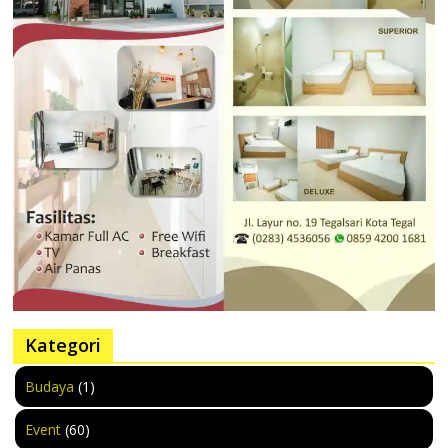
Kategori
Budaya
(1)
Event
(60)