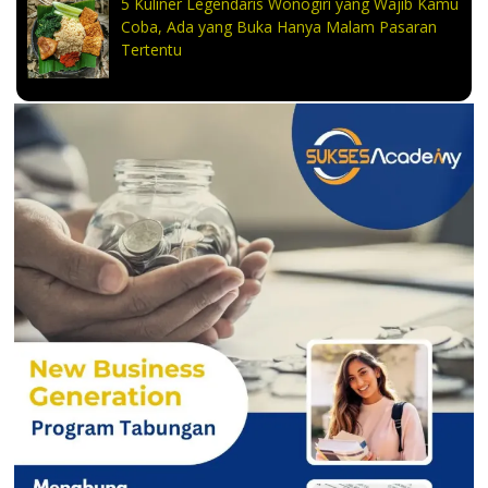
5 Kuliner Legendaris Wonogiri yang Wajib Kamu
Coba, Ada yang Buka Hanya Malam Pasaran
Tertentu