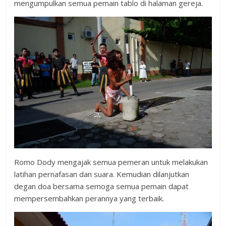
mengumpulkan semua pemain tablo di halaman gereja.
Romo Dody mengajak semua pemeran untuk melakukan
latihan pernafasan dan suara. Kemudian dilanjutkan
degan doa bersama semoga semua pemain dapat
mempersembahkan perannya yang terbaik.