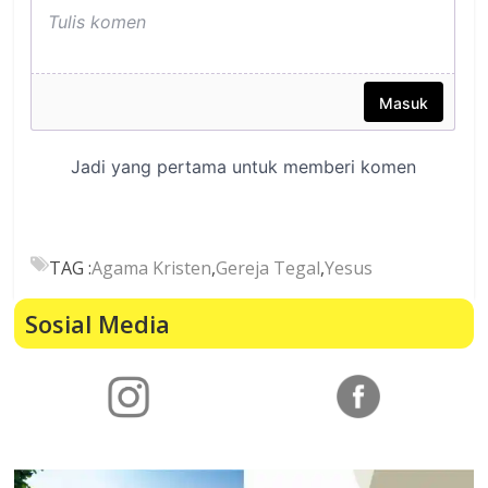
TAG :
Agama Kristen
,
Gereja Tegal
,
Yesus
Sosial Media