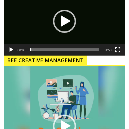
00:00
01:53
BEE CREATIVE MANAGEMENT
Pemutar
Video