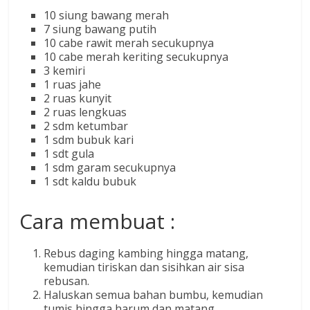
10 siung bawang merah
7 siung bawang putih
10 cabe rawit merah secukupnya
10 cabe merah keriting secukupnya
3 kemiri
1 ruas jahe
2 ruas kunyit
2 ruas lengkuas
2 sdm ketumbar
1 sdm bubuk kari
1 sdt gula
1 sdm garam secukupnya
1 sdt kaldu bubuk
Cara membuat :
Rebus daging kambing hingga matang,
kemudian tiriskan dan sisihkan air sisa
rebusan.
Haluskan semua bahan bumbu, kemudian
tumis hingga harum dan matang.