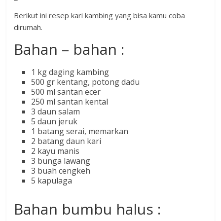
Berikut ini resep kari kambing yang bisa kamu coba
dirumah.
Bahan – bahan :
1 kg daging kambing
500 gr kentang, potong dadu
500 ml santan ecer
250 ml santan kental
3 daun salam
5 daun jeruk
1 batang serai, memarkan
2 batang daun kari
2 kayu manis
3 bunga lawang
3 buah cengkeh
5 kapulaga
Bahan bumbu halus :