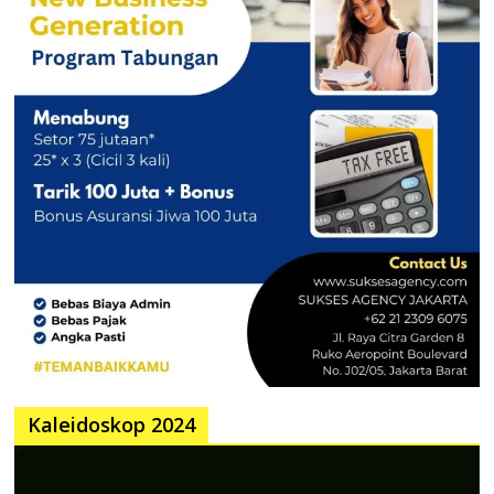
Kaleidoskop 2024
Pemutar
Video