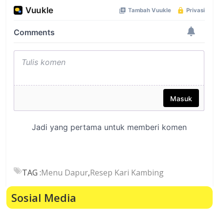
TAG :
Menu Dapur
,
Resep Kari Kambing
Sosial Media