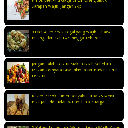
8 Tips Diet Anti Gagal untuk Orang Sibuk.
Sarapan Wajib, Jangan Skip
9 Oleh-oleh Khas Tegal yang Wajib Dibawa
Pulang, dari Tahu Aci hingga Teh Poci
Jangan Salah Waktu! Makan Buah Sebelum
Makan Ternyata Bisa Bikin Berat Badan Turun
Drastis
Resep Piscok Lumer Renyah! Cuma 25 Menit,
Bisa Jadi Ide Jualan & Camilan Keluarga
5 Kuliner Legendaris Wonogiri yang Wajib Kamu