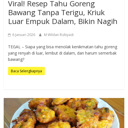
Viral! Resep Tahu Goreng
Bawang Tanpa Terigu, Kriuk
Luar Empuk Dalam, Bikin Nagih
6 Januari 2026
M Wildan Rizkiyadi
TEGAL – Siapa yang bisa menolak kenikmatan tahu goreng
yang renyah di luar, lembut di dalam, dan harum semerbak
bawang?
Baca Selengkapnya