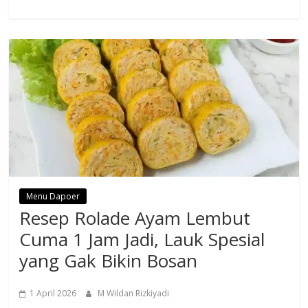
Menu Dapoer
Resep Rolade Ayam Lembut
Cuma 1 Jam Jadi, Lauk Spesial
yang Gak Bikin Bosan
1 April 2026
M Wildan Rizkiyadi