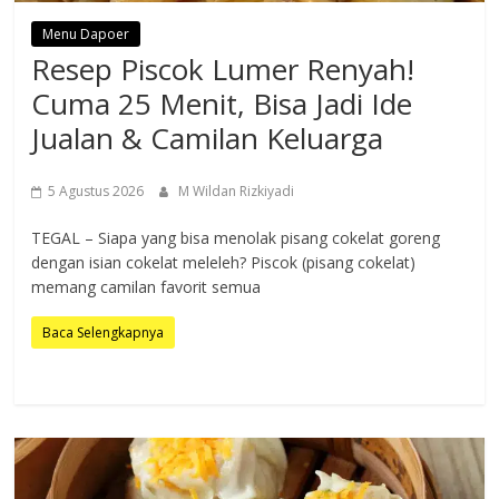
Menu Dapoer
Resep Piscok Lumer Renyah!
Cuma 25 Menit, Bisa Jadi Ide
Jualan & Camilan Keluarga
5 Agustus 2026
M Wildan Rizkiyadi
TEGAL – Siapa yang bisa menolak pisang cokelat goreng
dengan isian cokelat meleleh? Piscok (pisang cokelat)
memang camilan favorit semua
Baca Selengkapnya