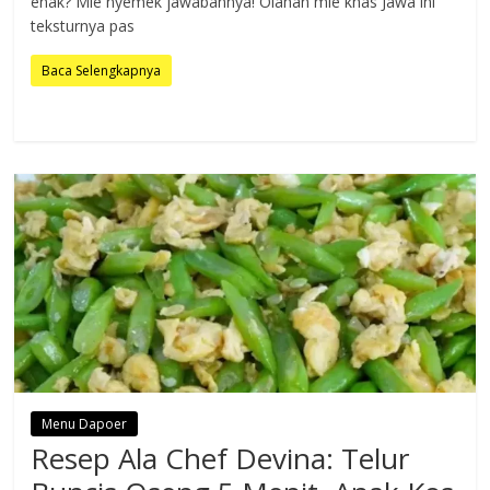
enak? Mie nyemek jawabannya! Olahan mie khas Jawa ini
teksturnya pas
Baca Selengkapnya
Menu Dapoer
Resep Ala Chef Devina: Telur