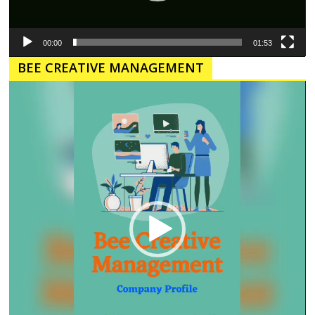
00:00
01:53
BEE CREATIVE MANAGEMENT
Pemutar
Video