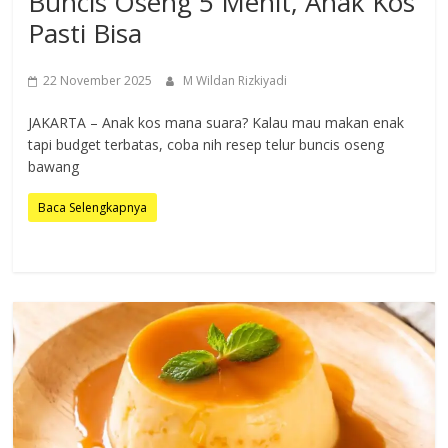
Buncis Oseng 5 Menit, Anak Kos
Pasti Bisa
22 November 2025
M Wildan Rizkiyadi
JAKARTA – Anak kos mana suara? Kalau mau makan enak
tapi budget terbatas, coba nih resep telur buncis oseng
bawang
Baca Selengkapnya