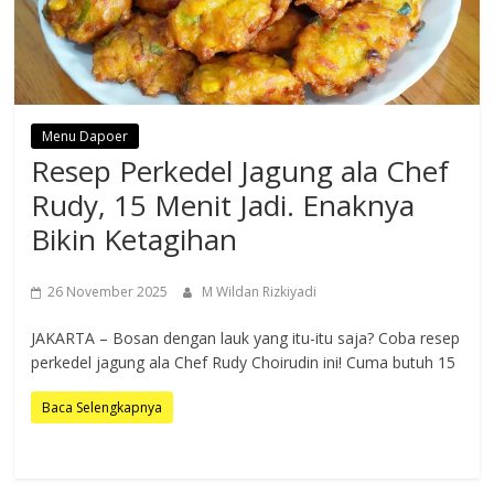
Menu Dapoer
Resep Perkedel Jagung ala Chef
Rudy, 15 Menit Jadi. Enaknya
Bikin Ketagihan
26 November 2025
M Wildan Rizkiyadi
JAKARTA – Bosan dengan lauk yang itu-itu saja? Coba resep
perkedel jagung ala Chef Rudy Choirudin ini! Cuma butuh 15
Baca Selengkapnya