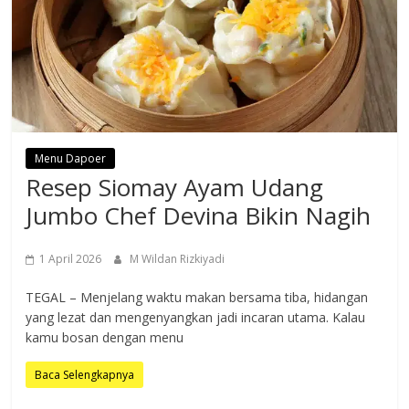
Menu Dapoer
Resep Siomay Ayam Udang
Jumbo Chef Devina Bikin Nagih
1 April 2026
M Wildan Rizkiyadi
TEGAL – Menjelang waktu makan bersama tiba, hidangan
yang lezat dan mengenyangkan jadi incaran utama. Kalau
kamu bosan dengan menu
Baca Selengkapnya