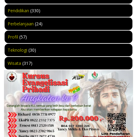
Pendidikan
(330)
Perbelanjaan
(24)
Profil
(57)
Teknologi
(30)
Wisata
(317)