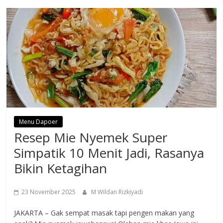
Menu Dapoer
Resep Mie Nyemek Super
Simpatik 10 Menit Jadi, Rasanya
Bikin Ketagihan
23 November 2025
M Wildan Rizkiyadi
JAKARTA – Gak sempat masak tapi pengen makan yang