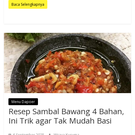
Baca Selengkapnya
Menu Dapoer
Resep Sambal Bawang 4 Bahan,
Ini Trik agar Tak Mudah Basi
6 September 2025
Wijaya Kusuma