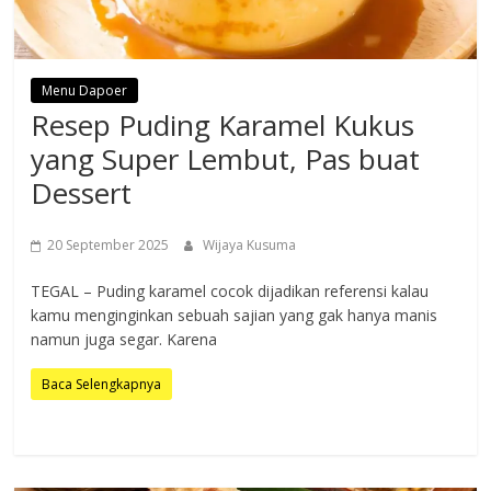
Menu Dapoer
Resep Puding Karamel Kukus
yang Super Lembut, Pas buat
Dessert
20 September 2025
Wijaya Kusuma
TEGAL – Puding karamel cocok dijadikan referensi kalau
kamu menginginkan sebuah sajian yang gak hanya manis
namun juga segar. Karena
Baca Selengkapnya