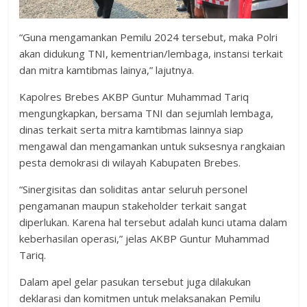
“Guna mengamankan Pemilu 2024 tersebut, maka Polri
akan didukung TNI, kementrian/lembaga, instansi terkait
dan mitra kamtibmas lainya,” lajutnya.
Kapolres Brebes AKBP Guntur Muhammad Tariq
mengungkapkan, bersama TNI dan sejumlah lembaga,
dinas terkait serta mitra kamtibmas lainnya siap
mengawal dan mengamankan untuk suksesnya rangkaian
pesta demokrasi di wilayah Kabupaten Brebes.
“Sinergisitas dan soliditas antar seluruh personel
pengamanan maupun stakeholder terkait sangat
diperlukan. Karena hal tersebut adalah kunci utama dalam
keberhasilan operasi,” jelas AKBP Guntur Muhammad
Tariq.
Dalam apel gelar pasukan tersebut juga dilakukan
deklarasi dan komitmen untuk melaksanakan Pemilu