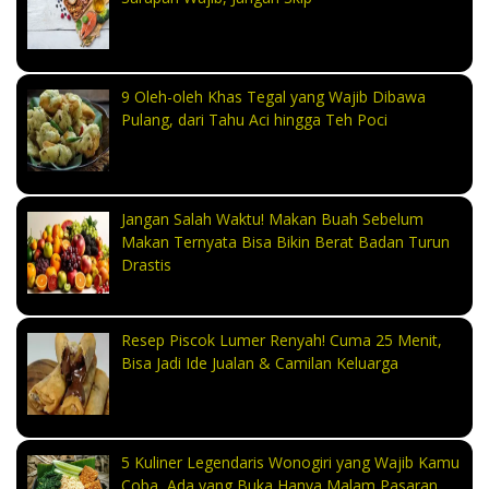
9 Oleh-oleh Khas Tegal yang Wajib Dibawa
Pulang, dari Tahu Aci hingga Teh Poci
Jangan Salah Waktu! Makan Buah Sebelum
Makan Ternyata Bisa Bikin Berat Badan Turun
Drastis
Resep Piscok Lumer Renyah! Cuma 25 Menit,
Bisa Jadi Ide Jualan & Camilan Keluarga
5 Kuliner Legendaris Wonogiri yang Wajib Kamu
Coba, Ada yang Buka Hanya Malam Pasaran