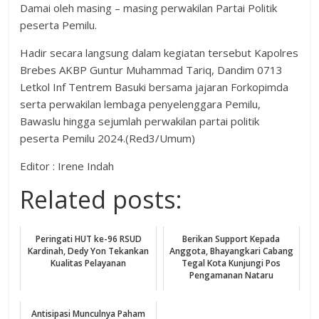
Damai oleh masing – masing perwakilan Partai Politik
peserta Pemilu.
Hadir secara langsung dalam kegiatan tersebut Kapolres
Brebes AKBP Guntur Muhammad Tariq, Dandim 0713
Letkol Inf Tentrem Basuki bersama jajaran Forkopimda
serta perwakilan lembaga penyelenggara Pemilu,
Bawaslu hingga sejumlah perwakilan partai politik
peserta Pemilu 2024.(Red3/Umum)
Editor : Irene Indah
Related posts:
Peringati HUT ke-96 RSUD
Berikan Support Kepada
Kardinah, Dedy Yon Tekankan
Anggota, Bhayangkari Cabang
Kualitas Pelayanan
Tegal Kota Kunjungi Pos
Pengamanan Nataru
Antisipasi Munculnya Paham