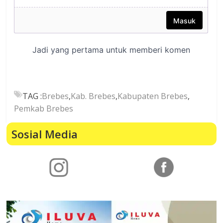
TAG :
Brebes
,
Kab. Brebes
,
Kabupaten Brebes
,
Pemkab Brebes
Sosial Media