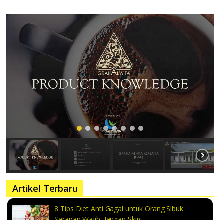
Artikel Terbaru
8 Tips Diet Anti Gagal untuk Orang Sibuk.
Sarapan Wajib, Jangan Skip