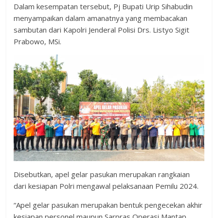
Dalam kesempatan tersebut, Pj Bupati Urip Sihabudin
menyampaikan dalam amanatnya yang membacakan
sambutan dari Kapolri Jenderal Polisi Drs. Listyo Sigit
Prabowo, MSi.
Disebutkan, apel gelar pasukan merupakan rangkaian
dari kesiapan Polri mengawal pelaksanaan Pemilu 2024.
“Apel gelar pasukan merupakan bentuk pengecekan akhir
kesiapan personel maupun Sarpras Operasi Mantap