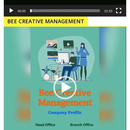
00:00
01:53
BEE CREATIVE MANAGEMENT
Pemutar
Video