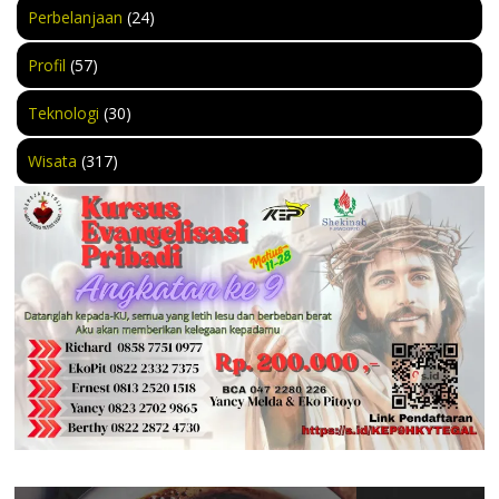
Perbelanjaan
(24)
Profil
(57)
Teknologi
(30)
Wisata
(317)