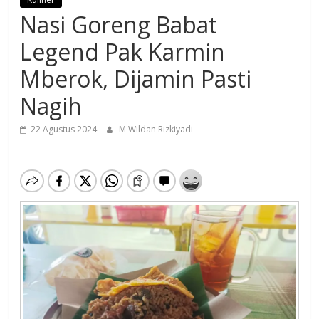
Nasi Goreng Babat
Legend Pak Karmin
Mberok, Dijamin Pasti
Nagih
22 Agustus 2024
M Wildan Rizkiyadi