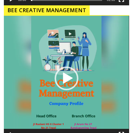
BEE CREATIVE MANAGEMENT
Pemutar
Video