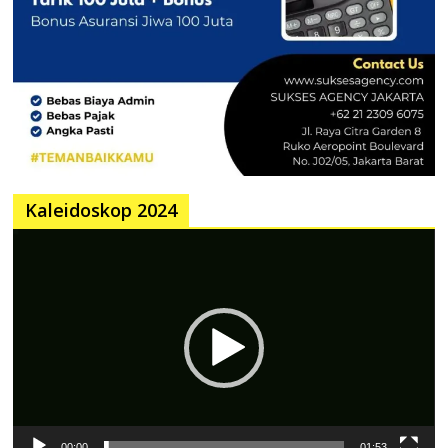
Kaleidoskop 2024
Pemutar
Video
00:00
01:53