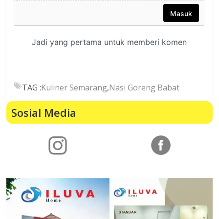
TAG :
Kuliner Semarang
,
Nasi Goreng Babat
Sosial Media