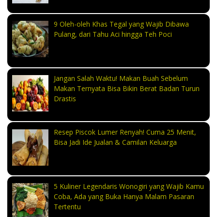
9 Oleh-oleh Khas Tegal yang Wajib Dibawa
Pulang, dari Tahu Aci hingga Teh Poci
Jangan Salah Waktu! Makan Buah Sebelum
Makan Ternyata Bisa Bikin Berat Badan Turun
Drastis
Resep Piscok Lumer Renyah! Cuma 25 Menit,
Bisa Jadi Ide Jualan & Camilan Keluarga
5 Kuliner Legendaris Wonogiri yang Wajib Kamu
Coba, Ada yang Buka Hanya Malam Pasaran
Tertentu