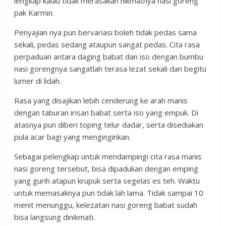
lengkap kalau tidak merasakan nikmatnya nasi goreng
pak Karmin.
Penyajian nya pun bervariasi boleh tidak pedas sama
sekali, pedas sedang ataupun sangat pedas. Cita rasa
perpaduan antara daging babat dan iso dengan bumbu
nasi gorengnya sangatlah terasa lezat sekali dan begitu
lumer di lidah.
Rasa yang disajikan lebih cenderung ke arah manis
dengan taburan irisan babat serta iso yang empuk. Di
atasnya pun diberi toping telur dadar, serta disediakan
pula acar bagi yang menginginkan.
Sebagai pelengkap untuk mendampingi cita rasa manis
nasi goreng tersebut, bisa dipadukan dengan emping
yang gurih atapun krupuk serta segelas es teh. Waktu
untuk memasaknya pun tidak lah lama. Tidak sampai 10
menit menunggu, kelezatan nasi goreng babat sudah
bisa langsung dinikmati.