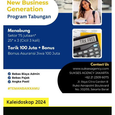
Kaleidoskop 2024
Pemutar
Video