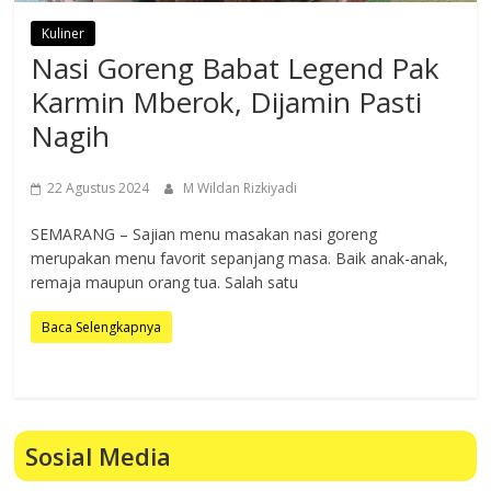
Kuliner
Nasi Goreng Babat Legend Pak
Karmin Mberok, Dijamin Pasti
Nagih
22 Agustus 2024
M Wildan Rizkiyadi
SEMARANG – Sajian menu masakan nasi goreng
merupakan menu favorit sepanjang masa. Baik anak-anak,
remaja maupun orang tua. Salah satu
Baca Selengkapnya
Sosial Media