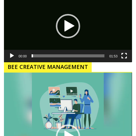
00:00
01:53
BEE CREATIVE MANAGEMENT
Pemutar
Video