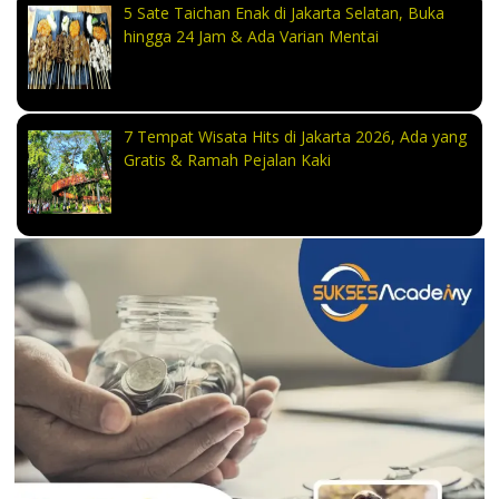
5 Sate Taichan Enak di Jakarta Selatan, Buka
hingga 24 Jam & Ada Varian Mentai
7 Tempat Wisata Hits di Jakarta 2026, Ada yang
Gratis & Ramah Pejalan Kaki