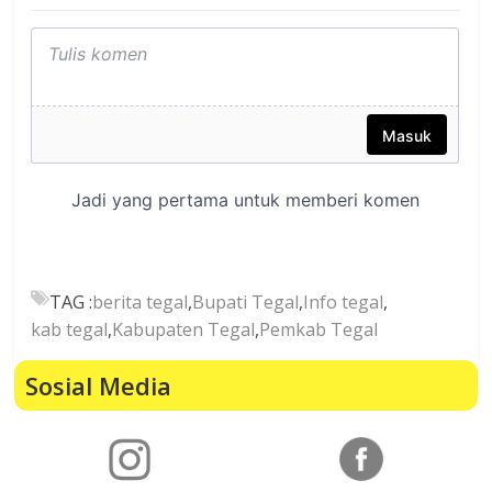
TAG :
berita tegal
,
Bupati Tegal
,
Info tegal
,
kab tegal
,
Kabupaten Tegal
,
Pemkab Tegal
Sosial Media