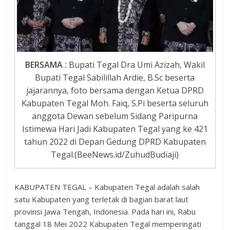
BERSAMA :
Bupati Tegal Dra Umi Azizah, Wakil
Bupati Tegal Sabilillah Ardie, B.Sc beserta
jajarannya, foto bersama dengan Ketua DPRD
Kabupaten Tegal Moh. Faiq, S.Pi beserta seluruh
anggota Dewan sebelum Sidang Paripurna
Istimewa Hari Jadi Kabupaten Tegal yang ke 421
tahun 2022 di Depan Gedung DPRD Kabupaten
Tegal.(BeeNews.id/ZuhudBudiaji)
KABUPATEN TEGAL – Kabupaten Tegal adalah salah
satu Kabupaten yang terletak di bagian barat laut
provinsi Jawa Tengah, Indonesia. Pada hari ini, Rabu
tanggal 18 Mei 2022 Kabupaten Tegal memperingati