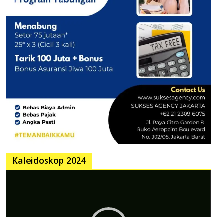
Kaleidoskop 2024
Pemutar
Video