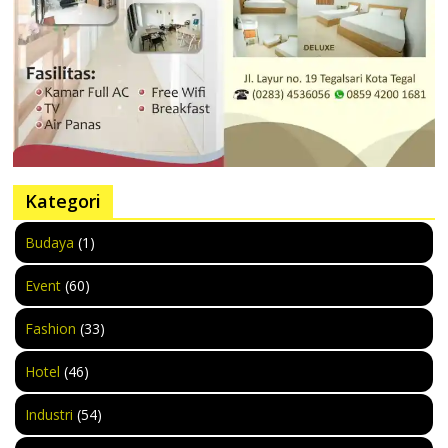
Kategori
Budaya
(1)
Event
(60)
Fashion
(33)
Hotel
(46)
Industri
(54)