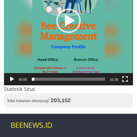
00:00
01:05
Statistik Situs
203,152
Total halaman dikunjungi:
BEENEWS.ID