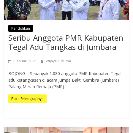
Pendidikan
Seribu Anggota PMR Kabupaten
Tegal Adu Tangkas di Jumbara
1 Januari 2025
Wijaya Kusuma
BOJONG – Sebanyak 1.080 anggota PMR Kabupaten Tegal
adu ketangkasan di acara Jumpa Bakti Gembira (Jumbara)
Palang Merah Remaja (PMR)
Baca Selengkapnya