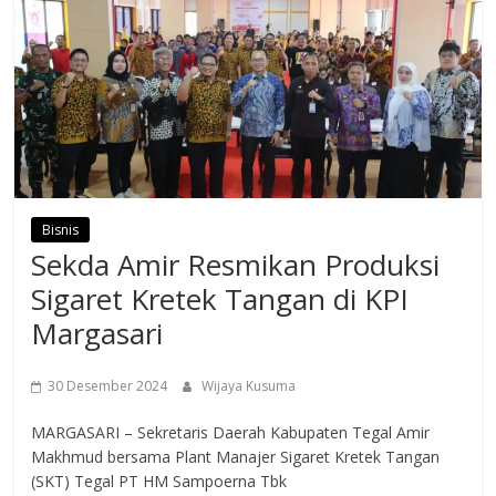
Bisnis
Sekda Amir Resmikan Produksi
Sigaret Kretek Tangan di KPI
Margasari
30 Desember 2024
Wijaya Kusuma
MARGASARI – Sekretaris Daerah Kabupaten Tegal Amir
Makhmud bersama Plant Manajer Sigaret Kretek Tangan
(SKT) Tegal PT HM Sampoerna Tbk