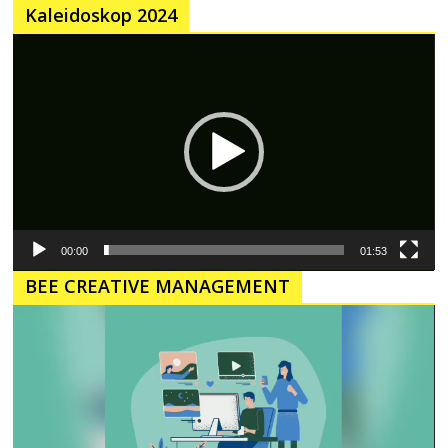
Kaleidoskop 2024
Pemutar
Video
00:00
01:53
BEE CREATIVE MANAGEMENT
Pemutar
Video