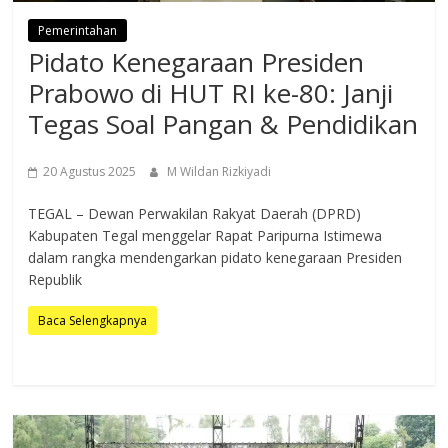
Pemerintahan
Pidato Kenegaraan Presiden
Prabowo di HUT RI ke-80: Janji
Tegas Soal Pangan & Pendidikan
20 Agustus 2025
M Wildan Rizkiyadi
TEGAL – Dewan Perwakilan Rakyat Daerah (DPRD)
Kabupaten Tegal menggelar Rapat Paripurna Istimewa
dalam rangka mendengarkan pidato kenegaraan Presiden
Republik
Baca Selengkapnya