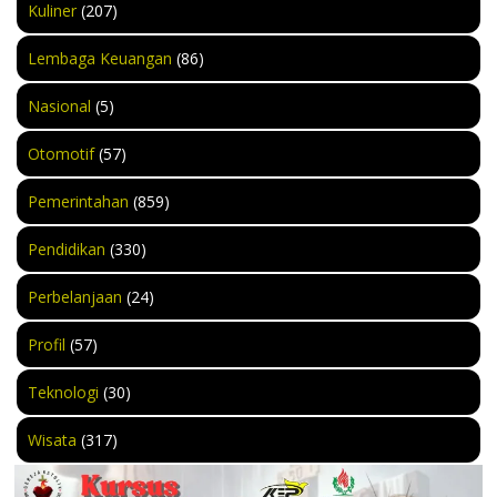
Kuliner
(207)
Lembaga Keuangan
(86)
Nasional
(5)
Otomotif
(57)
Pemerintahan
(859)
Pendidikan
(330)
Perbelanjaan
(24)
Profil
(57)
Teknologi
(30)
Wisata
(317)