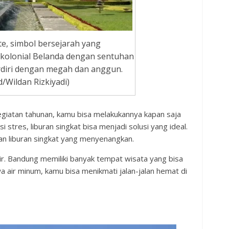
te, simbol bersejarah yang
kolonial Belanda dengan sentuhan
erdiri dengan megah dan anggun.
/Wildan Rizkiyadi)
egiatan tahunan, kamu bisa melakukannya kapan saja
stres, liburan singkat bisa menjadi solusi yang ideal.
han liburan singkat yang menyenangkan.
ir. Bandung memiliki banyak tempat wisata yang bisa
 air minum, kamu bisa menikmati jalan-jalan hemat di