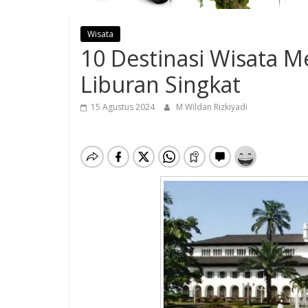
Wisata
10 Destinasi Wisata M
Liburan Singkat
15 Agustus 2024
M Wildan Rizkiyadi