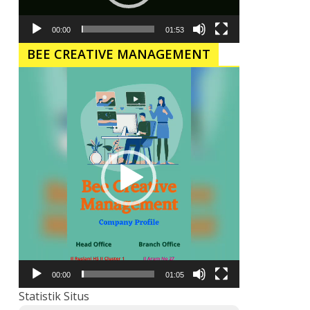
00:00
01:53
BEE CREATIVE MANAGEMENT
Pemutar
Video
00:00
01:05
Statistik Situs