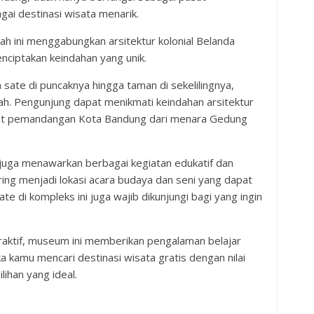
gai destinasi wisata menarik.
ah ini menggabungkan arsitektur kolonial Belanda
nciptakan keindahan yang unik.
 sate di puncaknya hingga taman di sekelilingnya,
h. Pengunjung dapat menikmati keindahan arsitektur
lihat pemandangan Kota Bandung dari menara Gedung
juga menawarkan berbagai kegiatan edukatif dan
sering menjadi lokasi acara budaya dan seni yang dapat
e di kompleks ini juga wajib dikunjungi bagi yang ingin
eraktif, museum ini memberikan pengalaman belajar
ka kamu mencari destinasi wisata gratis dengan nilai
ihan yang ideal.