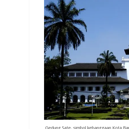
Gedung Sate, simbol kebanggaan Kota Ban