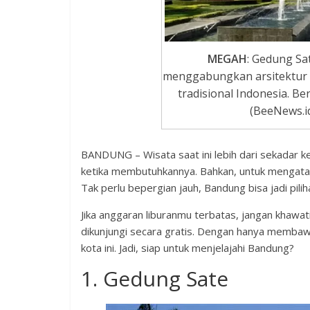
MEGAH
: Gedung Sa
menggabungkan arsitektur 
tradisional Indonesia. B
(BeeNews.id
BANDUNG – Wisata saat ini lebih dari sekadar k
ketika membutuhkannya. Bahkan, untuk mengatasi 
Tak perlu bepergian jauh, Bandung bisa jadi pili
Jika anggaran liburanmu terbatas, jangan khawat
dikunjungi secara gratis. Dengan hanya membawa
kota ini. Jadi, siap untuk menjelajahi Bandung?
1. Gedung Sate