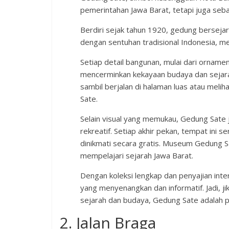
pemerintahan Jawa Barat, tetapi juga seba
Berdiri sejak tahun 1920, gedung bersejar
dengan sentuhan tradisional Indonesia, me
Setiap detail bangunan, mulai dari ornamen
mencerminkan kekayaan budaya dan sejara
sambil berjalan di halaman luas atau me
Sate.
Selain visual yang memukau, Gedung Sate 
rekreatif. Setiap akhir pekan, tempat ini 
dinikmati secara gratis. Museum Gedung Sat
mempelajari sejarah Jawa Barat.
Dengan koleksi lengkap dan penyajian int
yang menyenangkan dan informatif. Jadi, ji
sejarah dan budaya, Gedung Sate adalah pil
2. Jalan Braga