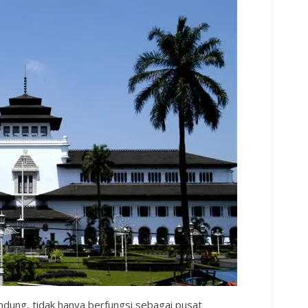
dung, tidak hanya berfungsi sebagai pusat