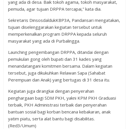
yang ada di desa. Baik tokoh agama, tokoh masyarakat,
pemuda, agar tujuan DRPPA tercapai,” kata dia.
Sekretaris DinsosdaldukKBP3A, Pandansari mengatakan,
tujuan diselenggarakan kegiatan tersebut untuk
memperkenalkan program DRPPA kepada seluruh
masyarakat yang ada di Purbalingga.
Launching pengembangan DRPPA, ditandai dengan
pemukulan gong oleh bupati dan 31 kades yang
menandatangani komitmen bersama. Dalam kegiatan
tersebut, juga dikukuhkan Relawan Sapa (Sahabat
Perempuan dan Anak) yang bertugas di 31 desa itu.
Kegiatan juga dirangkai dengan penyerahan
penghargaan bagi SDM PKH, yakni KPM PKH Graduasi
terbaik, PKH Administrasi terbaik dan penyerahan
bantuan sosial bagi korban bencana kebakaran, anak
yatim piatu, serta alat bantu bagi disabilitas.
(Red3/Umum)