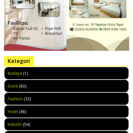
Kategori
Budaya
(1)
Event
(60)
Fashion
(33)
Hotel
(46)
Industri
(54)