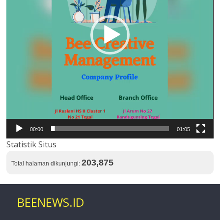
00:00
01:05
Statistik Situs
203,875
Total halaman dikunjungi:
BEENEWS.ID