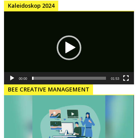
Kaleidoskop 2024
Pemutar
Video
00:00
01:53
BEE CREATIVE MANAGEMENT
Pemutar
Video