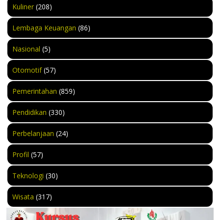
Kuliner
(208)
Lembaga Keuangan
(86)
Nasional
(5)
Otomotif
(57)
Pemerintahan
(859)
Pendidikan
(330)
Perbelanjaan
(24)
Profil
(57)
Teknologi
(30)
Wisata
(317)