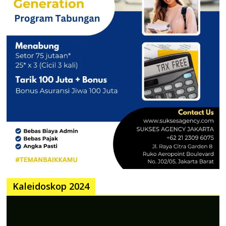
Kaleidoskop 2024
Pemutar
Video