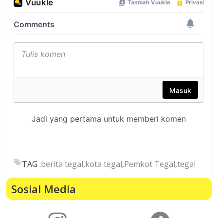
TAG :
berita tegal
,
kota tegal
,
Pemkot Tegal
,
tegal
Sosial Media