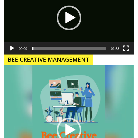
00:00
01:53
BEE CREATIVE MANAGEMENT
Pemutar
Video