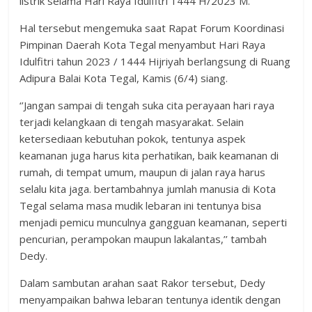
listrik selama Hari Raya Idulfitri 1444 H/2023 M.
Hal tersebut mengemuka saat Rapat Forum Koordinasi
Pimpinan Daerah Kota Tegal menyambut Hari Raya
Idulfitri tahun 2023 / 1444 Hijriyah berlangsung di Ruang
Adipura Balai Kota Tegal, Kamis (6/4) siang.
‘’Jangan sampai di tengah suka cita perayaan hari raya
terjadi kelangkaan di tengah masyarakat. Selain
ketersediaan kebutuhan pokok, tentunya aspek
keamanan juga harus kita perhatikan, baik keamanan di
rumah, di tempat umum, maupun di jalan raya harus
selalu kita jaga. bertambahnya jumlah manusia di Kota
Tegal selama masa mudik lebaran ini tentunya bisa
menjadi pemicu munculnya gangguan keamanan, seperti
pencurian, perampokan maupun lakalantas,’’ tambah
Dedy.
Dalam sambutan arahan saat Rakor tersebut, Dedy
menyampaikan bahwa lebaran tentunya identik dengan