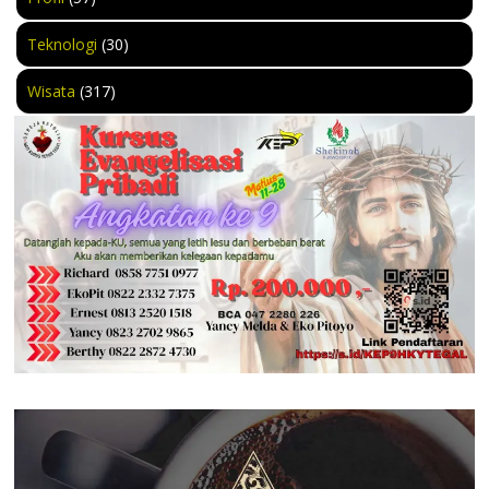
Teknologi
(30)
Wisata
(317)