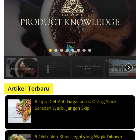
Artikel Terbaru
8 Tips Diet Anti Gagal untuk Orang Sibuk.
Sarapan Wajib, Jangan Skip
9 Oleh-oleh Khas Tegal yang Wajib Dibawa