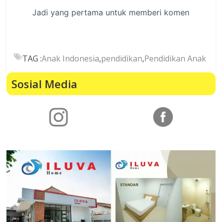
TAG :
Anak Indonesia
,
pendidikan
,
Pendidikan Anak
Sosial Media