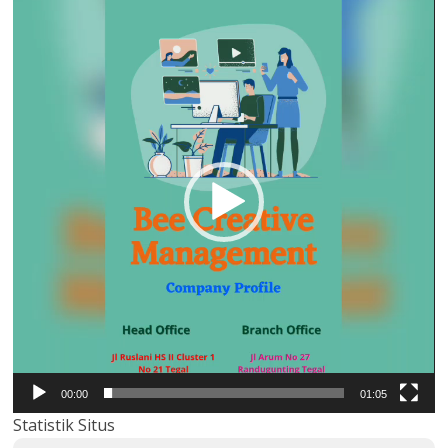
Pemutar
Video
00:00
01:05
Statistik Situs