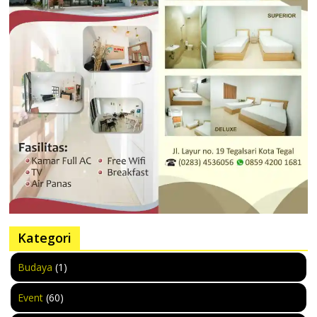
Kategori
Budaya
(1)
Event
(60)