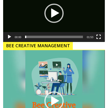
00:00
01:53
BEE CREATIVE MANAGEMENT
Pemutar
Video