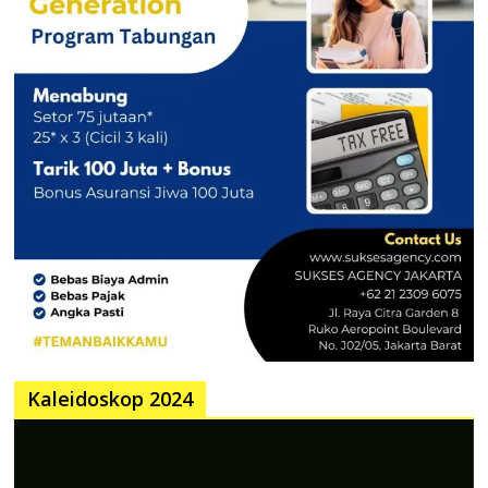
Kaleidoskop 2024
Pemutar
Video