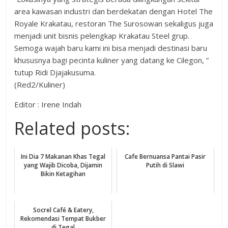
area kawasan industri dan berdekatan dengan Hotel The
Royale Krakatau, restoran The Surosowan sekaligus juga
menjadi unit bisnis pelengkap Krakatau Steel grup.
Semoga wajah baru kami ini bisa menjadi destinasi baru
khususnya bagi pecinta kuliner yang datang ke Cilegon, ”
tutup Ridi Djajakusuma.
(Red2/Kuliner)
Editor : Irene Indah
Related posts:
Ini Dia 7 Makanan Khas Tegal
Cafe Bernuansa Pantai Pasir
yang Wajib Dicoba, Dijamin
Putih di Slawi
Bikin Ketagihan
Socrel Café & Eatery,
Rekomendasi Tempat Bukber
di Tegal