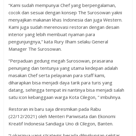
“Kami sudah mempunyai Chef yang berpengalaman,
cocok dan sesuai dengan konsep The Surosowan yakni
menyajikan makanan khas Indonesia dan juga Western.
Kami juga sudah merenovasi restoran dengan desain
interior yang lebih membuat nyaman para
pengunjungnya,” kata Rury Ilham selaku General
Manager The Surosowan.
“Perpaduan gedung megah Surosowan, prasarana
penunjang dan tentunya yang utama kedepan adalah
masakan Chef serta pelayanan para staff kami,
diharapkan bisa menjadi daya tarik para turis yang
datang, sehingga tempat ini nantinya bisa menjadi salah
satu icon kebanggaan warga Kota Cilegon, ” imbuhnya.
Restoran ini baru saja diresmikan pada Rabu
(22/12/2021) oleh Menteri Pariwisata dan Ekonomi
Kreatif Indonesia Sandiaga Uno di Cilegon, Banten.
“Lokasinya yang strategis berada dilingkungan sekitar