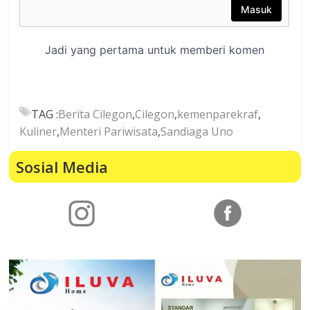
TAG :
Berita Cilegon
,
Cilegon
,
kemenparekraf
,
Kuliner
,
Menteri Pariwisata
,
Sandiaga Uno
Sosial Media