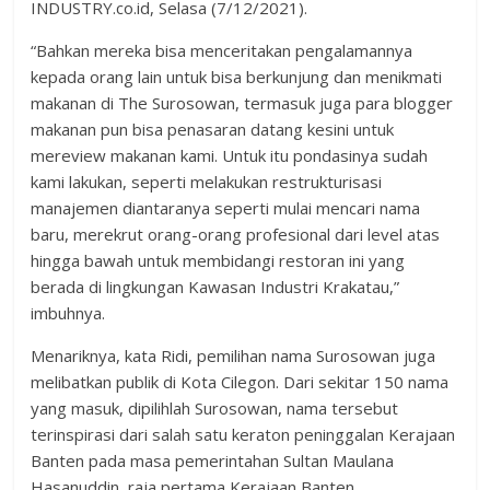
INDUSTRY.co.id, Selasa (7/12/2021).
“Bahkan mereka bisa menceritakan pengalamannya
kepada orang lain untuk bisa berkunjung dan menikmati
makanan di The Surosowan, termasuk juga para blogger
makanan pun bisa penasaran datang kesini untuk
mereview makanan kami. Untuk itu pondasinya sudah
kami lakukan, seperti melakukan restrukturisasi
manajemen diantaranya seperti mulai mencari nama
baru, merekrut orang-orang profesional dari level atas
hingga bawah untuk membidangi restoran ini yang
berada di lingkungan Kawasan Industri Krakatau,”
imbuhnya.
Menariknya, kata Ridi, pemilihan nama Surosowan juga
melibatkan publik di Kota Cilegon. Dari sekitar 150 nama
yang masuk, dipilihlah Surosowan, nama tersebut
terinspirasi dari salah satu keraton peninggalan Kerajaan
Banten pada masa pemerintahan Sultan Maulana
Hasanuddin, raja pertama Kerajaan Banten.