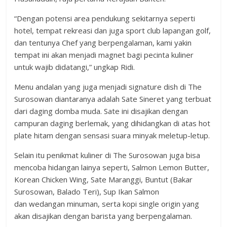
“Dengan potensi area pendukung sekitarnya seperti
hotel, tempat rekreasi dan juga sport club lapangan golf,
dan tentunya Chef yang berpengalaman, kami yakin
tempat ini akan menjadi magnet bagi pecinta kuliner
untuk wajib didatangi,” ungkap Ridi.
Menu andalan yang juga menjadi signature dish di The
Surosowan diantaranya adalah Sate Sineret yang terbuat
dari daging domba muda. Sate ini disajikan dengan
campuran daging berlemak, yang dihidangkan di atas hot
plate hitam dengan sensasi suara minyak meletup-letup.
Selain itu penikmat kuliner di The Surosowan juga bisa
mencoba hidangan lainya seperti, Salmon Lemon Butter,
Korean Chicken Wing, Sate Maranggi, Buntut (Bakar
Surosowan, Balado Teri), Sup Ikan Salmon
dan wedangan minuman, serta kopi single origin yang
akan disajikan dengan barista yang berpengalaman.