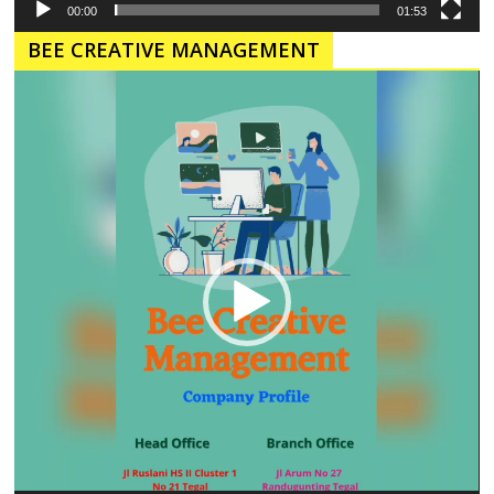
00:00
01:53
BEE CREATIVE MANAGEMENT
Pemutar
Video