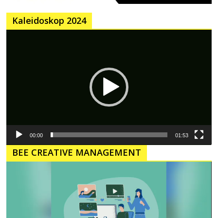
Kaleidoskop 2024
Pemutar
Video
00:00
01:53
BEE CREATIVE MANAGEMENT
Pemutar
Video