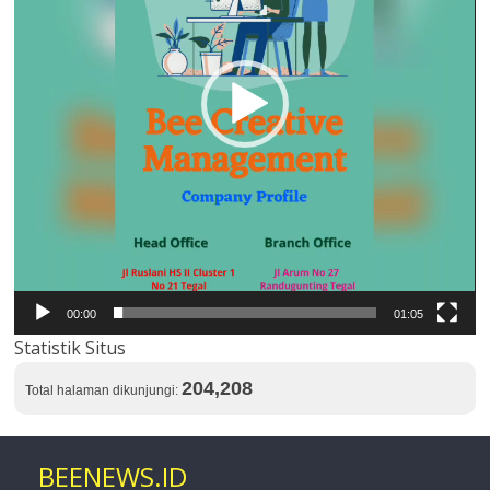
00:00
01:05
Statistik Situs
204,208
Total halaman dikunjungi:
BEENEWS.ID