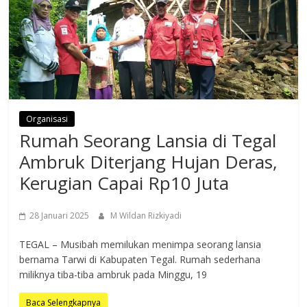
Organisasi
Rumah Seorang Lansia di Tegal
Ambruk Diterjang Hujan Deras,
Kerugian Capai Rp10 Juta
28 Januari 2025
M Wildan Rizkiyadi
TEGAL – Musibah memilukan menimpa seorang lansia
bernama Tarwi di Kabupaten Tegal. Rumah sederhana
miliknya tiba-tiba ambruk pada Minggu, 19
Baca Selengkapnya