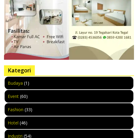
Kategori
Budaya
(1)
Event
(60)
Fashion
(33)
Hotel
(46)
Industri
(54)