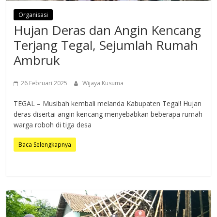
Organisasi
Hujan Deras dan Angin Kencang
Terjang Tegal, Sejumlah Rumah
Ambruk
26 Februari 2025
Wijaya Kusuma
TEGAL – Musibah kembali melanda Kabupaten Tegal! Hujan
deras disertai angin kencang menyebabkan beberapa rumah
warga roboh di tiga desa
Baca Selengkapnya