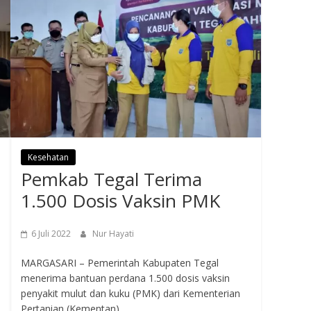
Kesehatan
Pemkab Tegal Terima
1.500 Dosis Vaksin PMK
6 Juli 2022
Nur Hayati
MARGASARI – Pemerintah Kabupaten Tegal
menerima bantuan perdana 1.500 dosis vaksin
penyakit mulut dan kuku (PMK) dari Kementerian
Pertanian (Kementan)