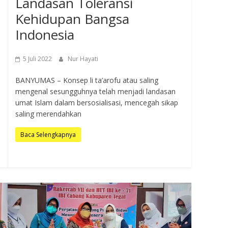
Landasan Toleransi
Kehidupan Bangsa
Indonesia
5 Juli 2022
Nur Hayati
BANYUMAS – Konsep li ta’arofu atau saling
mengenal sesungguhnya telah menjadi landasan
umat Islam dalam bersosialisasi, mencegah sikap
saling merendahkan
Baca Selengkapnya