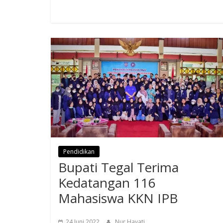
Pendidikan
Bupati Tegal Terima
Kedatangan 116
Mahasiswa KKN IPB
24 Juni 2022
Nur Hayati