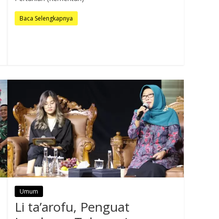
Baca Selengkapnya
Umum
Li ta’arofu, Penguat