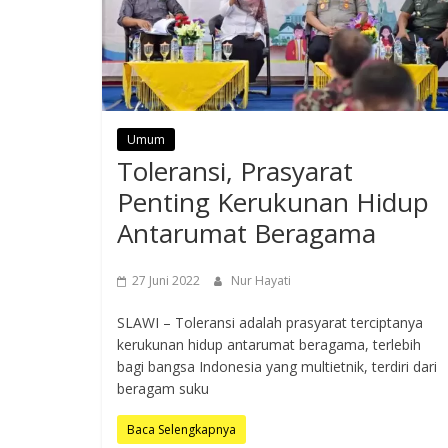
Umum
Toleransi, Prasyarat
Penting Kerukunan Hidup
Antarumat Beragama
27 Juni 2022
Nur Hayati
SLAWI – Toleransi adalah prasyarat terciptanya
kerukunan hidup antarumat beragama, terlebih
bagi bangsa Indonesia yang multietnik, terdiri dari
beragam suku
Baca Selengkapnya