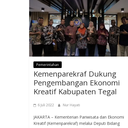
Pemerintahan
Kemenparekraf Dukung
Pengembangan Ekonomi
Kreatif Kabupaten Tegal
6 Juli 2022
Nur Hayati
JAKARTA – Kementerian Pariwisata dan Ekonomi
Kreatif (Kemenparekraf) melalui Deputi Bidang