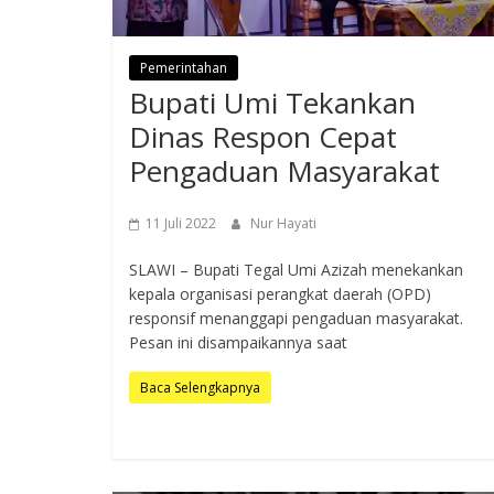
Pemerintahan
Bupati Umi Tekankan
Dinas Respon Cepat
Pengaduan Masyarakat
11 Juli 2022
Nur Hayati
SLAWI – Bupati Tegal Umi Azizah menekankan
kepala organisasi perangkat daerah (OPD)
responsif menanggapi pengaduan masyarakat.
Pesan ini disampaikannya saat
Baca Selengkapnya