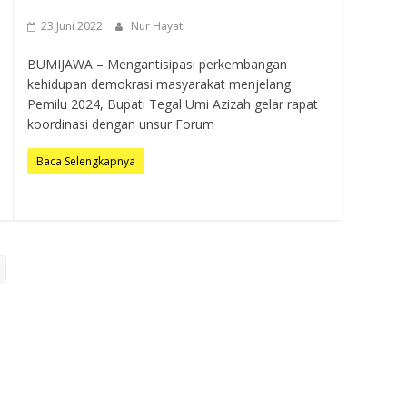
23 Juni 2022
Nur Hayati
BUMIJAWA – Mengantisipasi perkembangan
kehidupan demokrasi masyarakat menjelang
Pemilu 2024, Bupati Tegal Umi Azizah gelar rapat
koordinasi dengan unsur Forum
Baca Selengkapnya