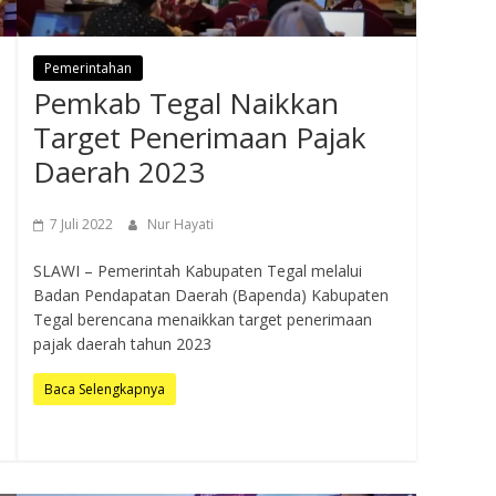
Pemerintahan
Pemkab Tegal Naikkan
Target Penerimaan Pajak
Daerah 2023
7 Juli 2022
Nur Hayati
SLAWI – Pemerintah Kabupaten Tegal melalui
Badan Pendapatan Daerah (Bapenda) Kabupaten
Tegal berencana menaikkan target penerimaan
pajak daerah tahun 2023
Baca Selengkapnya