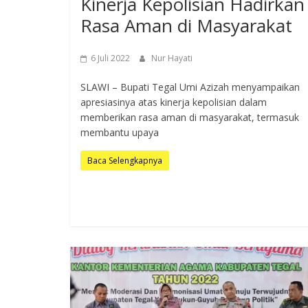
Kinerja Kepolisian Hadirkan
Rasa Aman di Masyarakat
6 Juli 2022
Nur Hayati
SLAWI – Bupati Tegal Umi Azizah menyampaikan
apresiasinya atas kinerja kepolisian dalam
memberikan rasa aman di masyarakat, termasuk
membantu upaya
Baca Selengkapnya