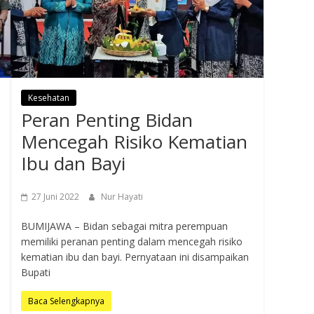
Kesehatan
Peran Penting Bidan
Mencegah Risiko Kematian
Ibu dan Bayi
27 Juni 2022
Nur Hayati
BUMIJAWA – Bidan sebagai mitra perempuan
memiliki peranan penting dalam mencegah risiko
kematian ibu dan bayi. Pernyataan ini disampaikan
Bupati
Baca Selengkapnya