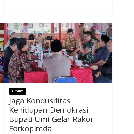
Umum
Jaga Kondusifitas
Kehidupan Demokrasi,
Bupati Umi Gelar Rakor
Forkopimda