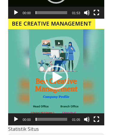
00:00
01:53
BEE CREATIVE MANAGEMENT
Pemutar
Video
00:00
01:05
Statistik Situs