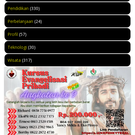
Pendidikan
(330)
Perbelanjaan
(24)
Profil
(57)
Teknologi
(30)
Wisata
(317)