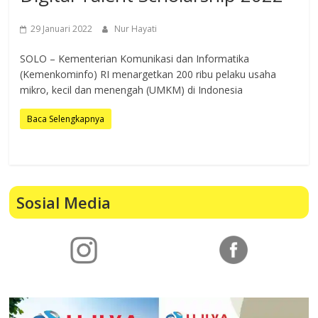
29 Januari 2022
Nur Hayati
SOLO – Kementerian Komunikasi dan Informatika
(Kemenkominfo) RI menargetkan 200 ribu pelaku usaha
mikro, kecil dan menengah (UMKM) di Indonesia
Baca Selengkapnya
Sosial Media