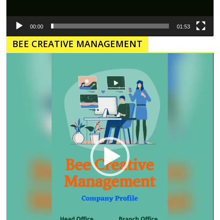
00:00
01:53
BEE CREATIVE MANAGEMENT
Pemutar
Video