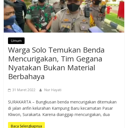
Umum
Warga Solo Temukan Benda
Mencurigakan, Tim Gegana
Nyatakan Bukan Material
Berbahaya
31 Maret 2022
Nur Hayati
SURAKARTA – Bungkusan benda mencurigakan ditemukan
di jalan arifin kelurahan Kampung Baru kecamatan Pasar
Kliwon, Surakarta. Karena dianggap mencurigakan, dua
Baca Selengkapnya