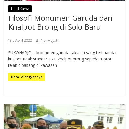
Hasil Karya
Filosofi Monumen Garuda dari
Knalpot Brong di Solo Baru
9 April 2022
Nur Hayati
SUKOHARJO – Monumen garuda raksasa yang terbuat dari
knalpot tidak standar atau knalpot brong sepeda motor
telah dipasang di kawasan
Baca Selengkapnya