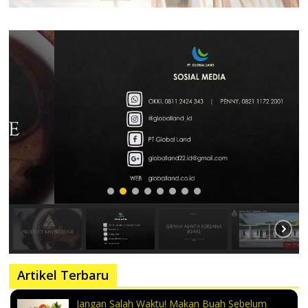
Artikel Terbaru
Jangan Salah Waktu! Makan Buah Sebelum