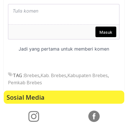
TAG :
Brebes
,
Kab. Brebes
,
Kabupaten Brebes
,
Pemkab Brebes
Sosial Media