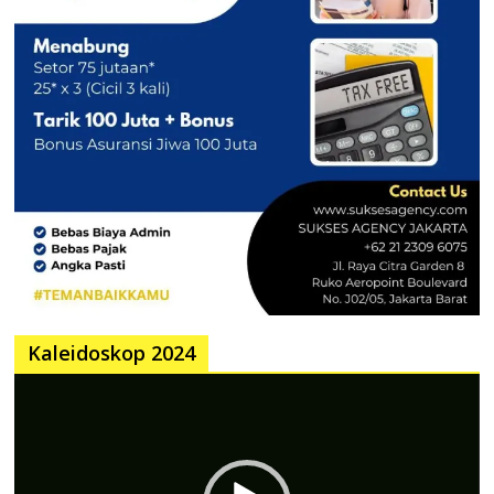
Kaleidoskop 2024
Pemutar
Video