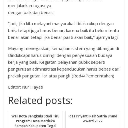
menjalankan tugasnya
dengan baik dan benar.
“Jadi, jika kita melayani masyarakat tidak cukup dengan
baik, tetapi juga harus benar, karena baik itu belum tentu
benar akan tetapi jika benar pasti akan baik,” ujarnya lagi.
Mayang menegaskan, kemajuan sistem yang dibangun di
Dindukcapil harus diiringi dengan penyesuaian budaya
kerja yang baik. Kegiatan pelayanan publik seperti
pengurusan administrasi kependudukan harus bebas dari
praktik pungutan liar atau pungli. (Red4/Pemerintahan)
Editor: Nur Hayati
Related posts:
Wali Kota Bengkulu Studi Tiru
Idza Priyanti Raih Satria Brand
Program Desa Merdeka
Award 2022
Sampah Kabupaten Tegal