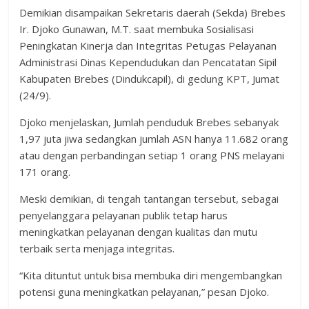
Demikian disampaikan Sekretaris daerah (Sekda) Brebes
Ir. Djoko Gunawan, M.T. saat membuka Sosialisasi
Peningkatan Kinerja dan Integritas Petugas Pelayanan
Administrasi Dinas Kependudukan dan Pencatatan Sipil
Kabupaten Brebes (Dindukcapil), di gedung KPT, Jumat
(24/9).
Djoko menjelaskan, Jumlah penduduk Brebes sebanyak
1,97 juta jiwa sedangkan jumlah ASN hanya 11.682 orang
atau dengan perbandingan setiap 1 orang PNS melayani
171 orang.
Meski demikian, di tengah tantangan tersebut, sebagai
penyelanggara pelayanan publik tetap harus
meningkatkan pelayanan dengan kualitas dan mutu
terbaik serta menjaga integritas.
“Kita dituntut untuk bisa membuka diri mengembangkan
potensi guna meningkatkan pelayanan,” pesan Djoko.