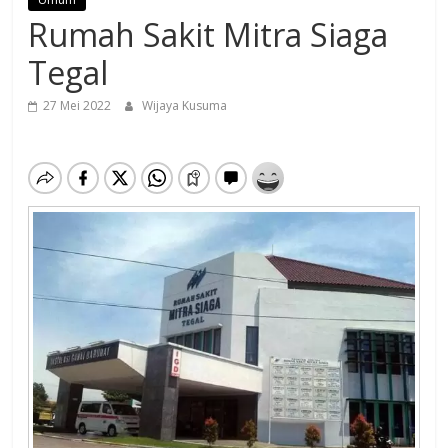
Rumah Sakit Mitra Siaga
Tegal
27 Mei 2022
Wijaya Kusuma