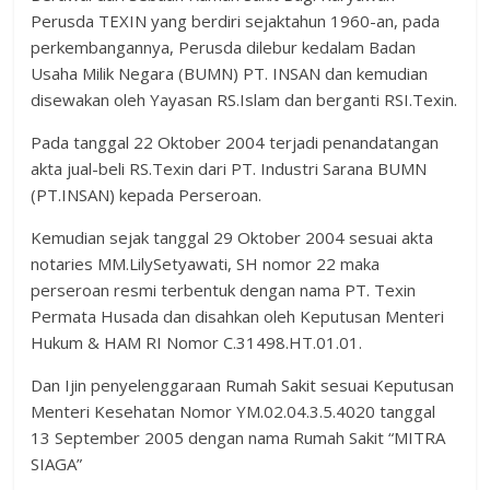
Perusda TEXIN yang berdiri sejaktahun 1960-an, pada
perkembangannya, Perusda dilebur kedalam Badan
Usaha Milik Negara (BUMN) PT. INSAN dan kemudian
disewakan oleh Yayasan RS.Islam dan berganti RSI.Texin.
Pada tanggal 22 Oktober 2004 terjadi penandatangan
akta jual-beli RS.Texin dari PT. Industri Sarana BUMN
(PT.INSAN) kepada Perseroan.
Kemudian sejak tanggal 29 Oktober 2004 sesuai akta
notaries MM.LilySetyawati, SH nomor 22 maka
perseroan resmi terbentuk dengan nama PT. Texin
Permata Husada dan disahkan oleh Keputusan Menteri
Hukum & HAM RI Nomor C.31498.HT.01.01.
Dan Ijin penyelenggaraan Rumah Sakit sesuai Keputusan
Menteri Kesehatan Nomor YM.02.04.3.5.4020 tanggal
13 September 2005 dengan nama Rumah Sakit “MITRA
SIAGA”