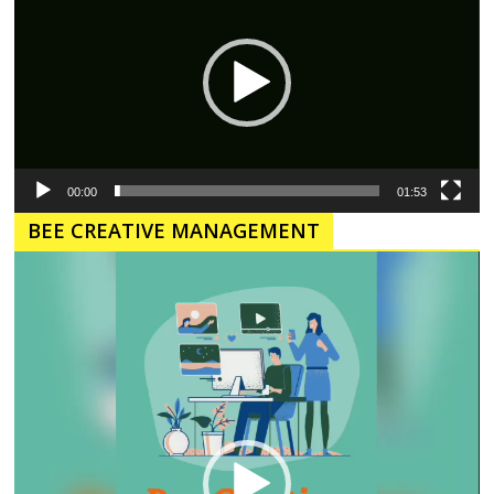
00:00
01:53
BEE CREATIVE MANAGEMENT
Pemutar
Video