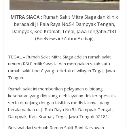
MITRA SIAGA :
Rumah Sakit Mitra Siaga dan klinik
berada di Jl. Pala Raya No.54 Dampyak Tengah,
Dampyak, Kec. Kramat, Tegal, JawaTengah52181.
(BeeNews.id/ZuhudBudiaji)
TEGAL – Rumah Sakit Mitra Siaga adalah rumah sakit
umum (RSU) milik Swasta dan merupakan salah satu
rumah sakit tipe C yang terletak di wilayah Tegal, Jawa
Tengah.
Rumah sakit ini memberikan pelayanan di bidang
kesehatan yang didukung oleh layanan dokter spesialis
serta ditunjang dengan fasilitas medis lainnya, yang
beralamatkan di Jl. Pala Raya No.54 Dampyak Tengah,
Dampyak, Kec. Kramat, Tegal, Jawa Tengah 52181.
Berawal dari sebuah Rumah Sakit Bagi Karyawan