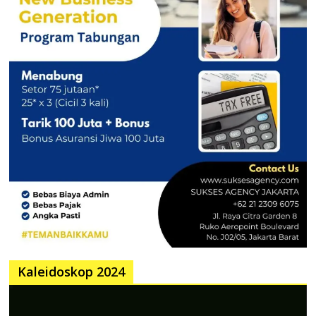
Kaleidoskop 2024
Pemutar
Video