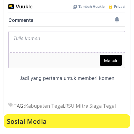
TAG :
Kabupaten Tegal
,
RSU MItra Siaga Tegal
Sosial Media