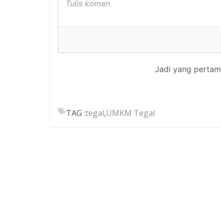
TAG :
tegal
,
UMKM Tegal