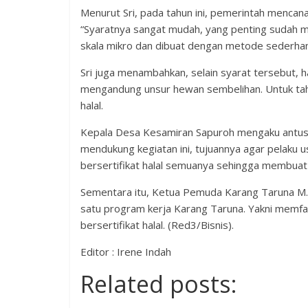
Menurut Sri, pada tahun ini, pemerintah mencana
“Syaratnya sangat mudah, yang penting sudah m
skala mikro dan dibuat dengan metode sederhana,
Sri juga menambahkan, selain syarat tersebut, 
mengandung unsur hewan sembelihan. Untuk tahun
halal.
Kepala Desa Kesamiran Sapuroh mengaku antusi
mendukung kegiatan ini, tujuannya agar pelaku 
bersertifikat halal semuanya sehingga membuat
Sementara itu, Ketua Pemuda Karang Taruna M. 
satu program kerja Karang Taruna. Yakni memfa
bersertifikat halal. (Red3/Bisnis).
Editor : Irene Indah
Related posts: