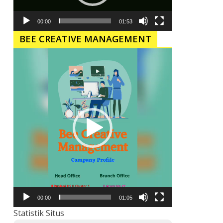
00:00
01:53
BEE CREATIVE MANAGEMENT
Pemutar
Video
00:00
01:05
Statistik Situs