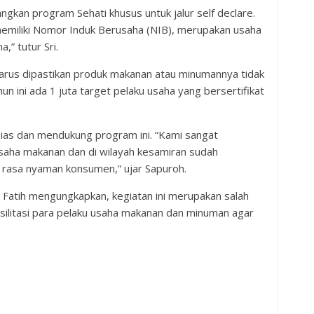
ngkan program Sehati khusus untuk jalur self declare.
emiliki Nomor Induk Berusaha (NIB), merupakan usaha
” tutur Sri.
harus dipastikan produk makanan atau minumannya tidak
 ini ada 1 juta target pelaku usaha yang bersertifikat
as dan mendukung program ini. “Kami sangat
usaha makanan dan di wilayah kesamiran sudah
 rasa nyaman konsumen,” ujar Sapuroh.
Fatih mengungkapkan, kegiatan ini merupakan salah
silitasi para pelaku usaha makanan dan minuman agar