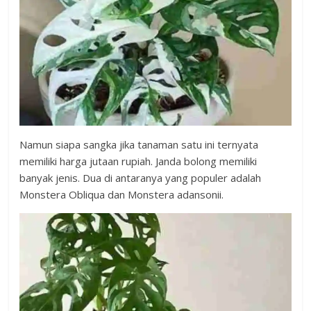
Namun siapa sangka jika tanaman satu ini ternyata
memiliki harga jutaan rupiah. Janda bolong memiliki
banyak jenis. Dua di antaranya yang populer adalah
Monstera Obliqua dan Monstera adansonii.