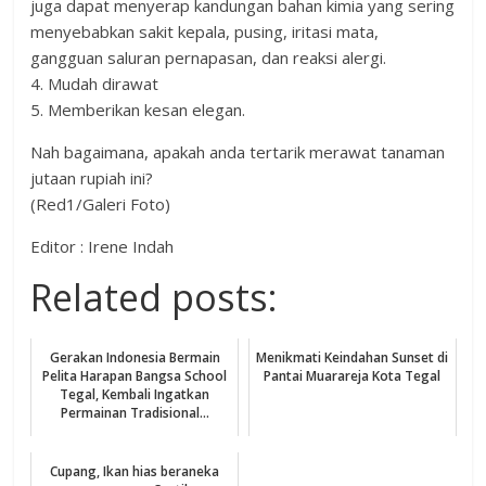
juga dapat menyerap kandungan bahan kimia yang sering
menyebabkan sakit kepala, pusing, iritasi mata,
gangguan saluran pernapasan, dan reaksi alergi.
4. Mudah dirawat
5. Memberikan kesan elegan.
Nah bagaimana, apakah anda tertarik merawat tanaman
jutaan rupiah ini?
(Red1/Galeri Foto)
Editor : Irene Indah
Related posts:
Gerakan Indonesia Bermain
Menikmati Keindahan Sunset di
Pelita Harapan Bangsa School
Pantai Muarareja Kota Tegal
Tegal, Kembali Ingatkan
Permainan Tradisional...
Cupang, Ikan hias beraneka