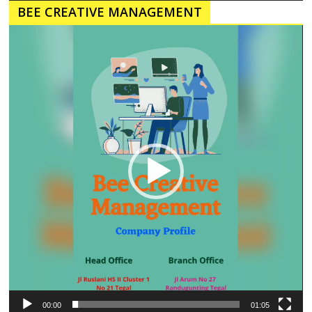
BEE CREATIVE MANAGEMENT
Pemutar
Video
00:00
01:05