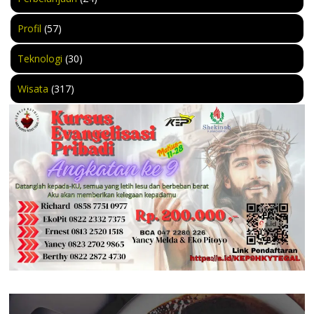
Profil
(57)
Teknologi
(30)
Wisata
(317)