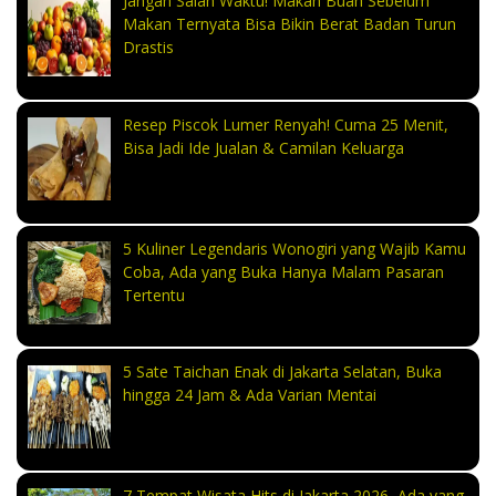
Jangan Salah Waktu! Makan Buah Sebelum
Makan Ternyata Bisa Bikin Berat Badan Turun
Drastis
Resep Piscok Lumer Renyah! Cuma 25 Menit,
Bisa Jadi Ide Jualan & Camilan Keluarga
5 Kuliner Legendaris Wonogiri yang Wajib Kamu
Coba, Ada yang Buka Hanya Malam Pasaran
Tertentu
5 Sate Taichan Enak di Jakarta Selatan, Buka
hingga 24 Jam & Ada Varian Mentai
7 Tempat Wisata Hits di Jakarta 2026, Ada yang