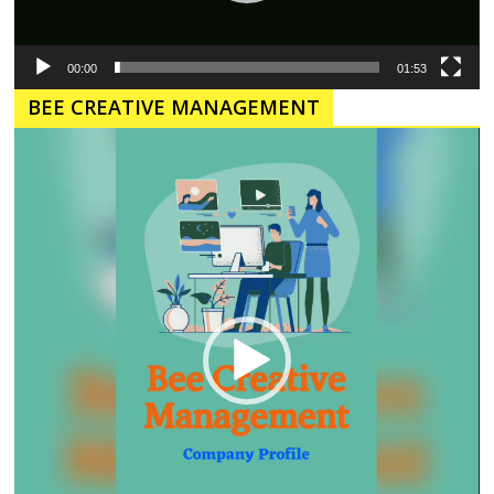
00:00
01:53
BEE CREATIVE MANAGEMENT
Pemutar
Video