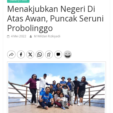
Menakjubkan Negeri Di
Atas Awan, Puncak Seruni
Probolinggo
4 Mei 2022
M Wildan Rizkiyadi