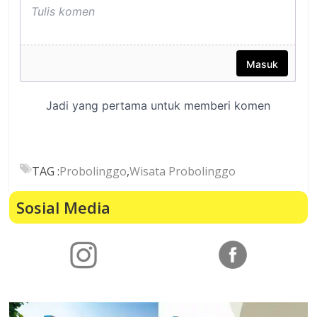
TAG :
Probolinggo
,
Wisata Probolinggo
Sosial Media