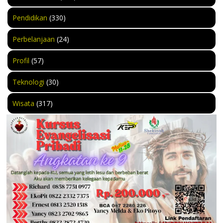
Pendidikan
(330)
Perbelanjaan
(24)
Profil
(57)
Teknologi
(30)
Wisata
(317)