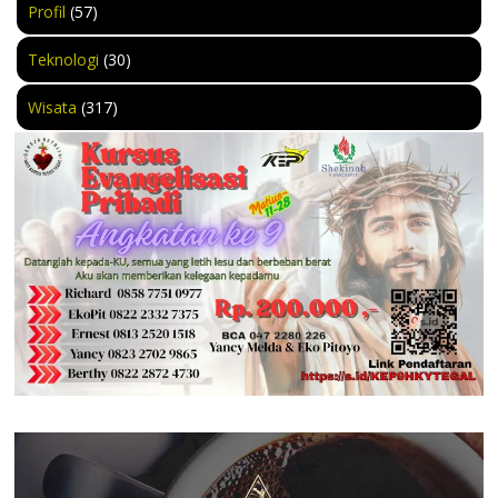
Profil
(57)
Teknologi
(30)
Wisata
(317)