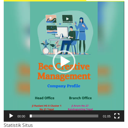
Pemutar
Video
00:00
01:05
Statistik Situs