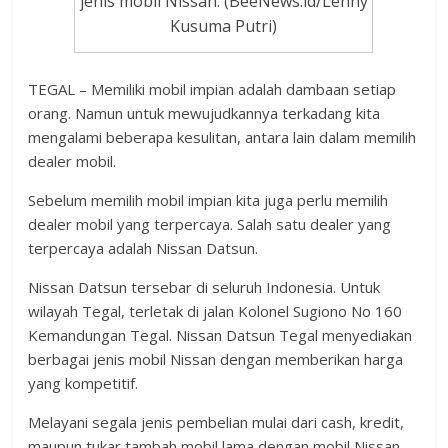
jenis mobil Nissan. (BeeNews.id/Lenny
Kusuma Putri)
TEGAL – Memiliki mobil impian adalah dambaan setiap
orang. Namun untuk mewujudkannya terkadang kita
mengalami beberapa kesulitan, antara lain dalam memilih
dealer mobil.
Sebelum memilih mobil impian kita juga perlu memilih
dealer mobil yang terpercaya. Salah satu dealer yang
terpercaya adalah Nissan Datsun.
Nissan Datsun tersebar di seluruh Indonesia. Untuk
wilayah Tegal, terletak di jalan Kolonel Sugiono No 160
Kemandungan Tegal. Nissan Datsun Tegal menyediakan
berbagai jenis mobil Nissan dengan memberikan harga
yang kompetitif.
Melayani segala jenis pembelian mulai dari cash, kredit,
maupun tukar tambah mobil lama dengan mobil Nissan.