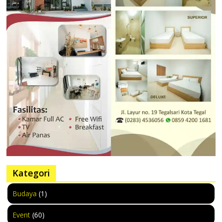
Kategori
Budaya
(1)
Event
(60)