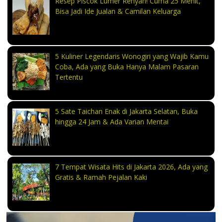
Resep Piscok Lumer Renyah! Cuma 25 Menit,
Bisa Jadi Ide Jualan & Camilan Keluarga
5 Kuliner Legendaris Wonogiri yang Wajib Kamu
Coba, Ada yang Buka Hanya Malam Pasaran
Tertentu
5 Sate Taichan Enak di Jakarta Selatan, Buka
hingga 24 Jam & Ada Varian Mentai
7 Tempat Wisata Hits di Jakarta 2026, Ada yang
Gratis & Ramah Pejalan Kaki