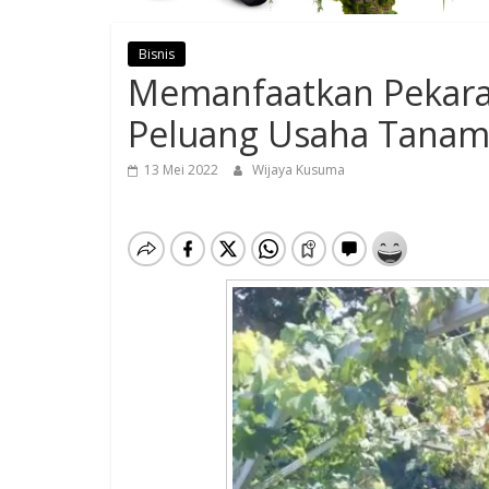
Bisnis
Memanfaatkan Pekara
Peluang Usaha Tanam
13 Mei 2022
Wijaya Kusuma