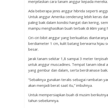
menjelaskan cara tanam anggur kepada mereka.
Ada beberapa jenis anggur hibrida seperti angg
Untuk anggur Amerika cenderung lebih keras dan
paling baik dalam kondisi hangat dan kering, se
mampu menghasilkan buah terbaik di iklim yang 
Ciri-ciri bibit anggur yang berkualitas diantaran
berdiameter 1 cm, kulit batang berwarna hijau s
besar.
Jarak tanam sekitar 1,8 sampai 3 meter terpisah
untuk anggur muscadines. Tempat tanam ideal ad
yang gembur dan dalam, serta berdrainase baik.
“Sebaiknya gunakan teralis sebagai rambatan ya
akan menjadi berat saat itu,” imbuhnya.
Untuk mempersiapkan buah di musim berikutnya,
tahun sebelumnya.