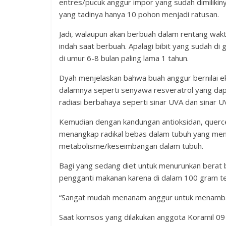
entres/pucuk anggur impor yang sudah dimilikin
yang tadinya hanya 10 pohon menjadi ratusan.
Jadi, walaupun akan berbuah dalam rentang wak
indah saat berbuah. Apalagi bibit yang sudah di
di umur 6-8 bulan paling lama 1 tahun.
Dyah menjelaskan bahwa buah anggur bernilai e
dalamnya seperti senyawa resveratrol yang d
radiasi berbahaya seperti sinar UVA dan sinar U
Kemudian dengan kandungan antioksidan, quercet
menangkap radikal bebas dalam tubuh yang men
metabolisme/keseimbangan dalam tubuh.
Bagi yang sedang diet untuk menurunkan berat 
pengganti makanan karena di dalam 100 gram ter
“Sangat mudah menanam anggur untuk menambah
Saat komsos yang dilakukan anggota Koramil 0