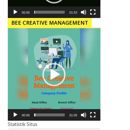
00:00
01:53
BEE CREATIVE MANAGEMENT
Pemutar
Video
00:00
01:05
Statistik Situs