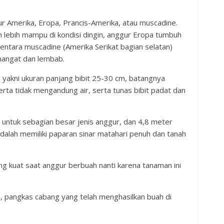
ur Amerika, Eropa, Prancis-Amerika, atau muscadine.
 lebih mampu di kondisi dingin, anggur Eropa tumbuh
mentara muscadine (Amerika Serikat bagian selatan)
hangat dan lembab.
ya yakni ukuran panjang bibit 25-30 cm, batangnya
erta tidak mengandung air, serta tunas bibit padat dan
 untuk sebagian besar jenis anggur, dan 4,8 meter
alah memiliki paparan sinar matahari penuh dan tanah
ng kuat saat anggur berbuah nanti karena tanaman ini
 pangkas cabang yang telah menghasilkan buah di