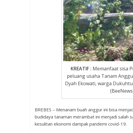
KREATIF :
Memanfaat sisa P
peluang usaha Tanam Anggur.
Dyah Ekowati, warga Dukuhtu
(BeeNews.
BREBES – Menanam buah anggur ini bisa menjad
budidaya tanaman merambat ini menjadi salah sat
kesulitan ekonomi dampak pandemi covid-19.