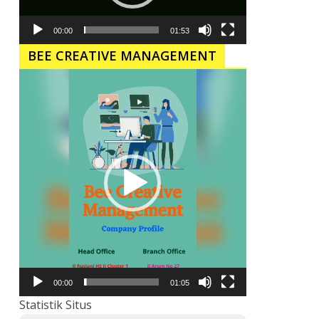
00:00
01:53
BEE CREATIVE MANAGEMENT
Pemutar
Video
00:00
01:05
Statistik Situs