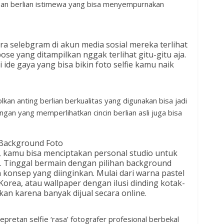
asan berlian istimewa yang bisa menyempurnakan
ara selebgram di akun media sosial mereka terlihat
ose yang ditampilkan nggak terlihat gitu-gitu aja.
de gaya yang bisa bikin foto selfie kamu naik
an anting berlian berkualitas yang digunakan bisa jadi
ngan yang memperlihatkan cincin berlian asli juga bisa
 Background Foto
 kamu bisa menciptakan personal studio untuk
ho. Tinggal bermain dengan pilihan background
onsep yang diinginkan. Mulai dari warna pastel
 Korea, atau wallpaper dengan ilusi dinding kotak-
kan karena banyak dijual secara online.
epretan selfie ‘rasa’ fotografer profesional berbekal