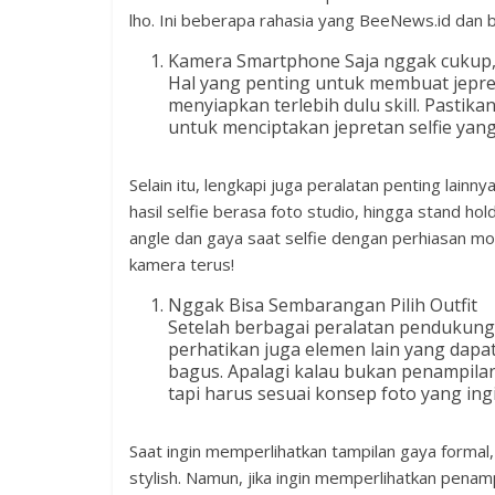
lho. Ini beberapa rahasia yang BeeNews.id dan bi
Kamera Smartphone Saja nggak cukup, s
Hal yang penting untuk membuat jepret
menyiapkan terlebih dulu skill. Pasti
untuk menciptakan jepretan selfie yang
Selain itu, lengkapi juga peralatan penting lainn
hasil selfie berasa foto studio, hingga stand h
angle dan gaya saat selfie dengan perhiasan m
kamera terus!
Nggak Bisa Sembarangan Pilih Outfit
Setelah berbagai peralatan pendukung
perhatikan juga elemen lain yang dap
bagus. Apalagi kalau bukan penampilan
tapi harus sesuai konsep foto yang ingi
Saat ingin memperlihatkan tampilan gaya formal
stylish. Namun, jika ingin memperlihatkan penam