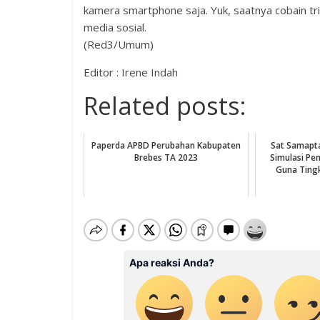
kamera smartphone saja. Yuk, saatnya cobain tri
media sosial.
(Red3/Umum)
Editor : Irene Indah
Related posts:
Paperda APBD Perubahan Kabupaten
Sat Samapta
Brebes TA 2023
Simulasi Pe
Guna Tin