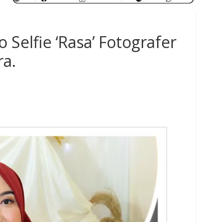
Selfie ‘Rasa’ Fotografer
ra.