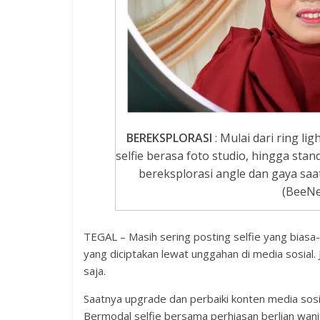
BEREKSPLORASI
: Mulai dari ring l
selfie berasa foto studio, hingga st
bereksplorasi angle dan gaya saa
(BeeNe
TEGAL – Masih sering posting selfie yang biasa
yang diciptakan lewat unggahan di media sosial. Ja
saja.
Saatnya upgrade dan perbaiki konten media sosia
Bermodal selfie bersama perhiasan berlian wanita