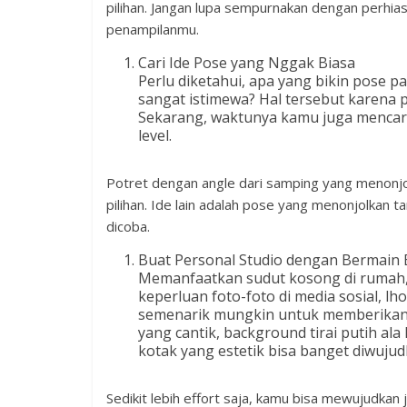
pilihan. Jangan lupa sempurnakan dengan perhi
penampilanmu.
Cari Ide Pose yang Nggak Biasa
Perlu diketahui, apa yang bikin pose p
sangat istimewa? Hal tersebut karena p
Sekarang, waktunya kamu juga mencari i
level.
Potret dengan angle dari samping yang menonjolk
pilihan. Ide lain adalah pose yang menonjolkan ta
dicoba.
Buat Personal Studio dengan Bermain
Memanfaatkan sudut kosong di rumah,
keperluan foto-foto di media sosial, l
semenarik mungkin untuk memberikan k
yang cantik, background tirai putih ala
kotak yang estetik bisa banget diwujud
Sedikit lebih effort saja, kamu bisa mewujudkan j