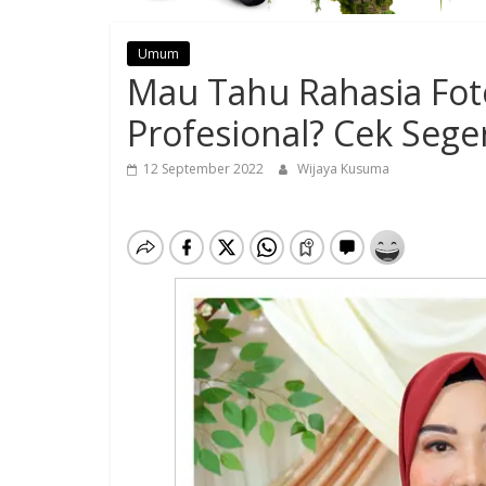
Umum
Mau Tahu Rahasia Foto 
Profesional? Cek Sege
12 September 2022
Wijaya Kusuma