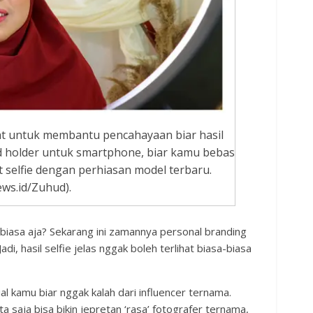
ight untuk membantu pencahayaan biar hasil
and holder untuk smartphone, biar kamu bebas
t selfie dengan perhiasan model terbaru.
ws.id/Zuhud).
-biasa aja? Sekarang ini zamannya personal branding
di, hasil selfie jelas nggak boleh terlihat biasa-biasa
l kamu biar nggak kalah dari influencer ternama.
 saja bisa bikin jepretan ‘rasa’ fotografer ternama,