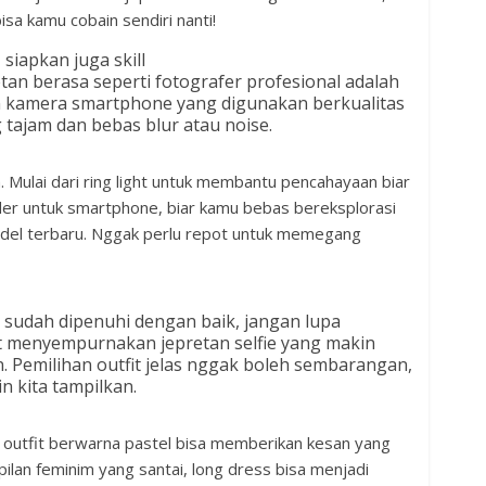
sa kamu cobain sendiri nanti!
iapkan juga skill
an berasa seperti fotografer profesional adalah
kan kamera smartphone yang digunakan berkualitas
 tajam dan bebas blur atau noise.
ya. Mulai dari ring light untuk membantu pencahayaan biar
older untuk smartphone, biar kamu bebas bereksplorasi
odel terbaru. Nggak perlu repot untuk memegang
 sudah dipenuhi dengan baik, jangan lupa
at menyempurnakan jepretan selfie yang makin
. Pemilihan outfit jelas nggak boleh sembarangan,
n kita tampilkan.
, outfit berwarna pastel bisa memberikan kesan yang
pilan feminim yang santai, long dress bisa menjadi