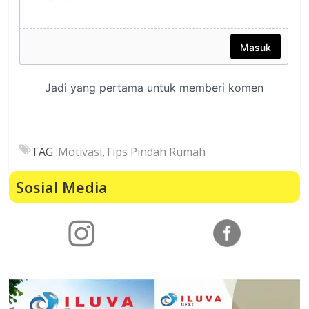
TAG :
Motivasi
,
Tips Pindah Rumah
Sosial Media