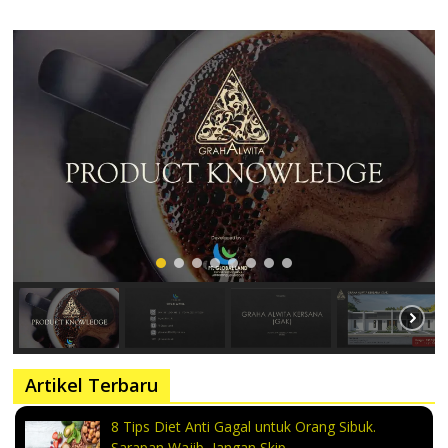
Artikel Terbaru
8 Tips Diet Anti Gagal untuk Orang Sibuk.
Sarapan Wajib, Jangan Skip