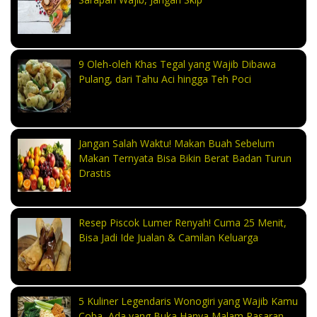
9 Oleh-oleh Khas Tegal yang Wajib Dibawa
Pulang, dari Tahu Aci hingga Teh Poci
Jangan Salah Waktu! Makan Buah Sebelum
Makan Ternyata Bisa Bikin Berat Badan Turun
Drastis
Resep Piscok Lumer Renyah! Cuma 25 Menit,
Bisa Jadi Ide Jualan & Camilan Keluarga
5 Kuliner Legendaris Wonogiri yang Wajib Kamu
Coba, Ada yang Buka Hanya Malam Pasaran