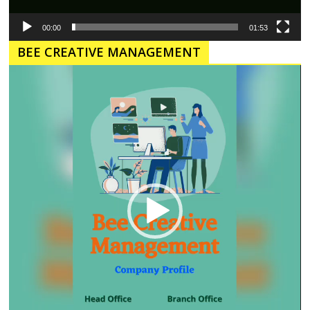
00:00
01:53
BEE CREATIVE MANAGEMENT
Pemutar
Video