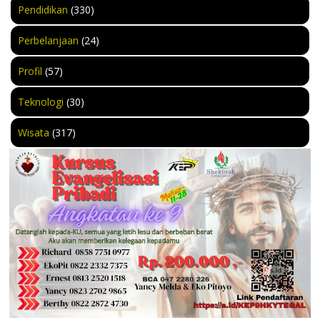
Pendidikan
(330)
Perbelanjaan
(24)
Profil
(57)
Teknologi
(30)
Wisata
(317)