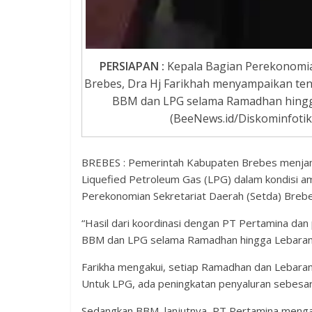
PERSIAPAN :
Kepala Bagian Perekonomia
Brebes, Dra Hj Farikhah menyampaikan te
BBM dan LPG selama Ramadhan hingga
(BeeNews.id/Diskominfotik
BREBES : Pemerintah Kabupaten Brebes menjam
Liquefied Petroleum Gas (LPG) dalam kondisi a
Perekonomian Sekretariat Daerah (Setda) Brebes
“Hasil dari koordinasi dengan PT Pertamina dan
BBM dan LPG selama Ramadhan hingga Lebaran 14
Farikha mengakui, setiap Ramadhan dan Lebaran
Untuk LPG, ada peningkatan penyaluran sebesar 
Sedangkan BBM, lanjutnya, PT Pertamina mengan