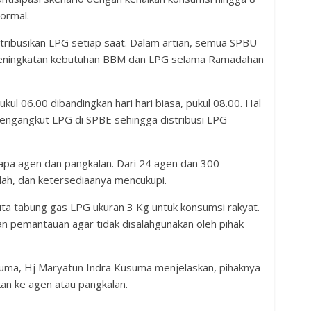
ormal.
tribusikan LPG setiap saat. Dalam artian, semua SPBU
 peningkatan kebutuhan BBM dan LPG selama Ramadahan
kul 06.00 dibandingkan hari hari biasa, pukul 08.00. Hal
k pengangkut LPG di SPBE sehingga distribusi LPG
apa agen dan pangkalan. Dari 24 agen dan 300
ah, dan ketersediaanya mencukupi.
juta tabung gas LPG ukuran 3 Kg untuk konsumsi rakyat.
n pemantauan agar tidak disalahgunakan oleh pihak
usuma, Hj Maryatun Indra Kusuma menjelaskan, pihaknya
kan ke agen atau pangkalan.