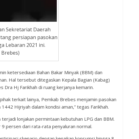
n Sekretariat Daerah
ntang persiapan pasokan
 Lebaran 2021 ini.
 Brebes)
in ketersediaan Bahan Bakar Minyak (BBM) dan
man. Hal tersebut ditegaskan Kepala Bagian (Kabag)
 Dra Hj Farikhah di ruang kerjanya kemarin.
 pihak terkait lainya, Pemkab Brebes menjamin pasokan
42 Hijriyah dalam kondisi aman,” tegas Farikhah.
 terjadi lonjakan permintaan kebutuhan LPG dan BBM.
9 persen dari rata-rata penyaluran normal.
tisipasi skenario dengan kenaikan konsumsi hingga 8