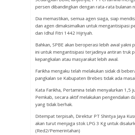
persen dibandingkan dengan rata-rata bulanan n
Dia memastikan, semua agen siaga, siap mendis
dan agen dimaksimalkan untuk mengantisipasi
dan Idhul Fitri 1442 Hijriyah.
Bahkan, SPBE akan beroperasi lebih awal yakni pu
ini untuk mengantisipasi terjadinya antiran tru
kepangkalan atau masyarakat lebih awal.
Farikha mengaku telah melakukan sidak di beber
pangkalan se Kabupaten Brebes tidak ada masal
Kata Farikha, Pertamina telah menyalurkan 1,5 
Pemkab, secara aktif melakukan pengendalian da
yang tidak berhak.
Ditempat terpisah, Direktur PT Shintya Jaya K
akan turut menjaga stok LPG 3 Kg untuk disalur
(Red2/Pemerintahan)