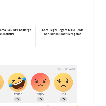
Nama Baik Diri, Keluarga
Kota Tegal Segera Miliki Perda
an Institusi
Kerukunan Umat Beragama