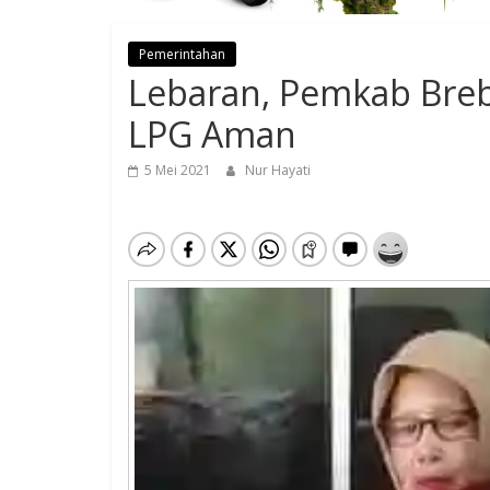
Pemerintahan
Lebaran, Pemkab Bre
LPG Aman
5 Mei 2021
Nur Hayati