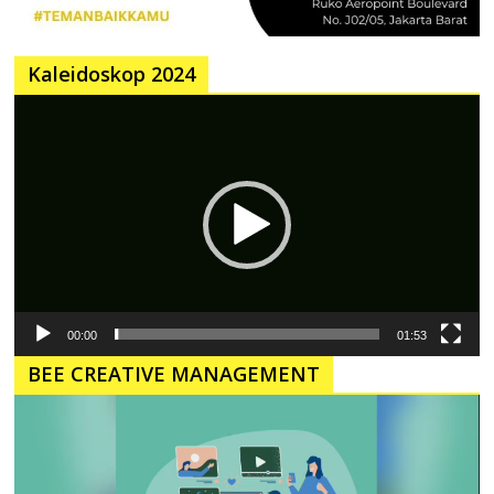
Kaleidoskop 2024
Pemutar
Video
00:00
01:53
BEE CREATIVE MANAGEMENT
Pemutar
Video