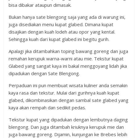
bisa dibakar ataupun dimasak.
Bukan hanya sate blengong saja yang ada di warung ini,
juga disediakan menu kupat glabed. Dimana kupat
disajikan dengan kuah lodeh atau opor yang kental.
Sehingga kuah dari kupat glabed ini begitu gurih.
Apalagi jika ditambahkan toping bawang goreng dan juga
remahan kerupuk warna-warni atau mie. Tekstur kupat
Glabed yang sangat kaya ini bakal menggoyang lidah jika
dipadukan dengan Sate Blengong.
Perpaduan ini pun membuat wisata kuliner anda semakin
kaya rasa dan tekstur. Mulai dari gurihnya kuah kupat
glabed, dikombinasikan dengan sambal sate glabed yang
kaya akan rempah dan sedikit pedas.
Tekstur kupat yang dipadukan dengan lembutnya daging
blengong. Dan juga ditambah kriuknya kerupuk mie dan
juga bawang goreng. Dijamin, kunjungan ke Brebes lebih