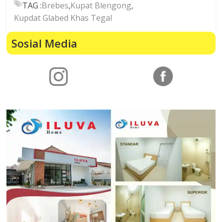
TAG :
Brebes
,
Kupat Blengong
,
Kupdat Glabed Khas Tegal
Sosial Media