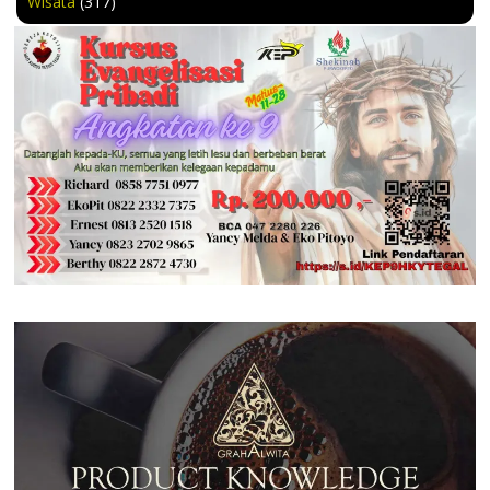
Wisata
(317)