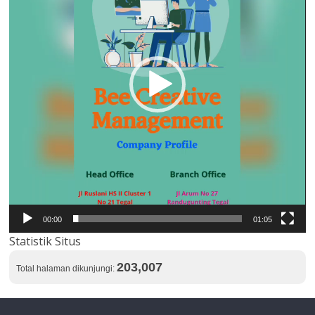
00:00
01:05
Statistik Situs
203,007
Total halaman dikunjungi: