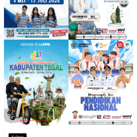
Kuliner