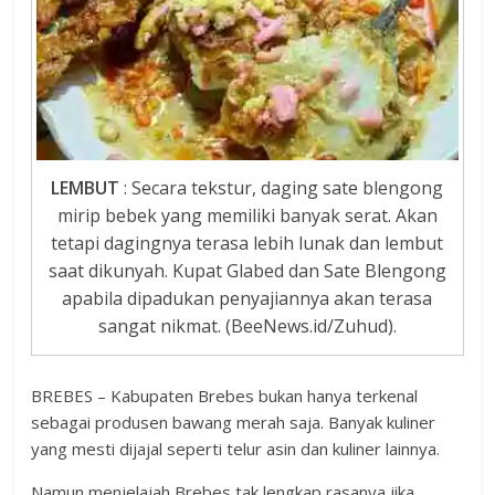
LEMBUT
: Secara tekstur, daging sate blengong
mirip bebek yang memiliki banyak serat. Akan
tetapi dagingnya terasa lebih lunak dan lembut
saat dikunyah. Kupat Glabed dan Sate Blengong
apabila dipadukan penyajiannya akan terasa
sangat nikmat. (BeeNews.id/Zuhud).
BREBES – Kabupaten Brebes bukan hanya terkenal
sebagai produsen bawang merah saja. Banyak kuliner
yang mesti dijajal seperti telur asin dan kuliner lainnya.
Namun menjelajah Brebes tak lengkap rasanya jika