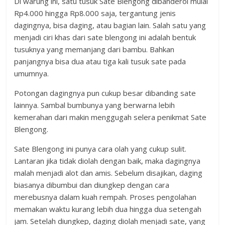
Di warung ini, satu tusuk Sate Blengong dibanderol mulai
Rp4.000 hingga Rp8.000 saja, tergantung jenis
dagingnya, bisa daging, atau bagian lain. Salah satu yang
menjadi ciri khas dari sate blengong ini adalah bentuk
tusuknya yang memanjang dari bambu. Bahkan
panjangnya bisa dua atau tiga kali tusuk sate pada
umumnya.
Potongan dagingnya pun cukup besar dibanding sate
lainnya. Sambal bumbunya yang berwarna lebih
kemerahan dari makin menggugah selera penikmat Sate
Blengong.
Sate Blengong ini punya cara olah yang cukup sulit.
Lantaran jika tidak diolah dengan baik, maka dagingnya
malah menjadi alot dan amis. Sebelum disajikan, daging
biasanya dibumbui dan diungkep dengan cara
merebusnya dalam kuah rempah. Proses pengolahan
memakan waktu kurang lebih dua hingga dua setengah
jam. Setelah diungkep, daging diolah menjadi sate, yang