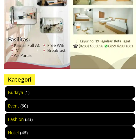
Kategori
Budaya
(1)
Event
(60)
Fashion
(33)
Hotel
(46)