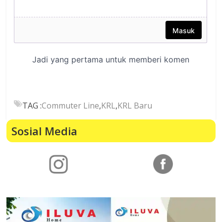
TAG :
Commuter Line
,
KRL
,
KRL Baru
Sosial Media