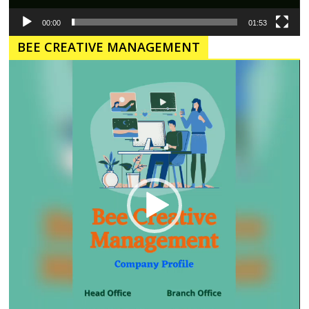
00:00
01:53
BEE CREATIVE MANAGEMENT
Pemutar
Video