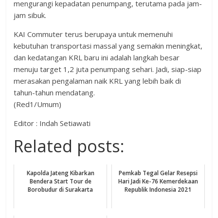
mengurangi kepadatan penumpang, terutama pada jam-
jam sibuk.
KAI Commuter terus berupaya untuk memenuhi
kebutuhan transportasi massal yang semakin meningkat,
dan kedatangan KRL baru ini adalah langkah besar
menuju target 1,2 juta penumpang sehari. Jadi, siap-siap
merasakan pengalaman naik KRL yang lebih baik di
tahun-tahun mendatang.
(Red1/Umum)
Editor : Indah Setiawati
Related posts:
Kapolda Jateng Kibarkan
Pemkab Tegal Gelar Resepsi
Bendera Start Tour de
Hari Jadi Ke-76 Kemerdekaan
Borobudur di Surakarta
Republik Indonesia 2021