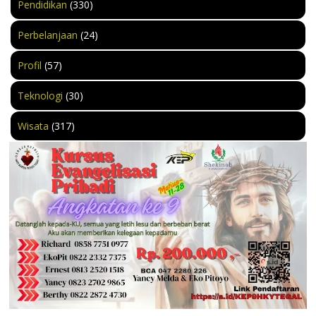
Pendidikan
(330)
Perbelanjaan
(24)
Profil
(57)
Teknologi
(30)
Wisata
(317)