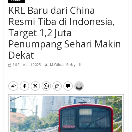
KRL Baru dari China
Resmi Tiba di Indonesia,
Target 1,2 Juta
Penumpang Sehari Makin
Dekat
16 Februari 2025
M Wildan Rizkiyadi