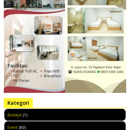
Kategori
Budaya
(1)
Event
(60)