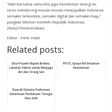
“Mari bersama-sama kita jaga momentum sinergi ini,
terus mendorong inovasi-inovasi mewujudkan Indonesia
semakin terkoneksi, semakin digital dan semakin maju,”
pungkas Menteri Kominfo Republik Indonesia.
(Red2/Pemerintahan)
Editor : Irene Indah
Related posts:
Idza Priyanti Bupati Brebes,
PKTD, Upaya Riil Entaskan
Lakukan Vaksin untuk Menjaga
Kemiskinan
diri dan Orang lain
Daerah Diminta Pedomani
Ketentuan Pendataan Tenaga
Non ASN