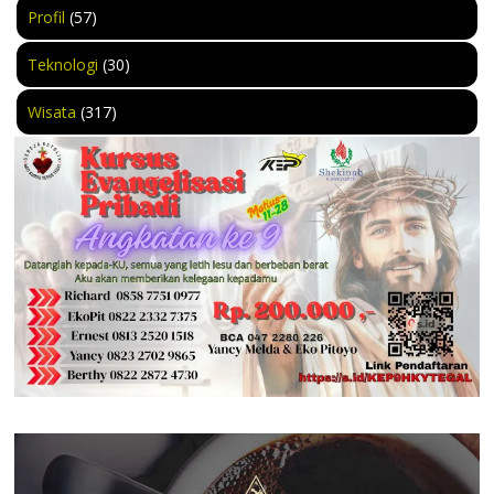
Profil
(57)
Teknologi
(30)
Wisata
(317)