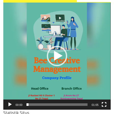
Pemutar
Video
00:00
01:05
Statistik Situs