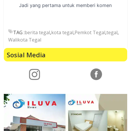
TAG :
berita tegal
,
kota tegal
,
Pemkot Tegal
,
tegal
,
Walikota Tegal
Sosial Media