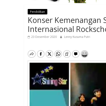
Pendidikan
Konser Kemenangan Sh
Internasional Rocksch
23 Desember 2020
Lenny Kusuma Putri