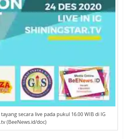
tayang secara live pada pukul 16.00 WIB di IG
.tv (BeeNews.id/doc)