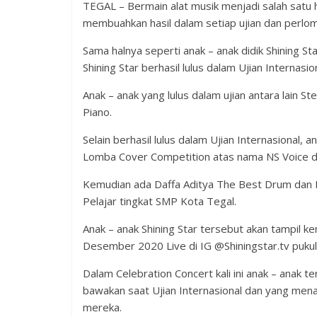
TEGAL – Bermain alat musik menjadi salah satu h
membuahkan hasil dalam setiap ujian dan perlom
Sama halnya seperti anak – anak didik Shining S
Shining Star berhasil lulus dalam Ujian Interna
Anak – anak yang lulus dalam ujian antara lain 
Piano.
Selain berhasil lulus dalam Ujian Internasional, a
Lomba Cover Competition atas nama NS Voice de
Kemudian ada Daffa Aditya The Best Drum dan D
Pelajar tingkat SMP Kota Tegal.
Anak – anak Shining Star tersebut akan tampil k
Desember 2020 Live di IG @Shiningstar.tv puku
Dalam Celebration Concert kali ini anak – anak
bawakan saat Ujian Internasional dan yang me
mereka.