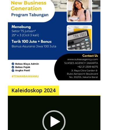
Kaleidoskop 2024
Pemutar
Video