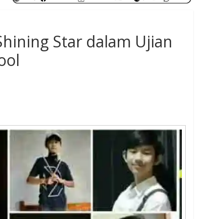
ining Star dalam Ujian
ool