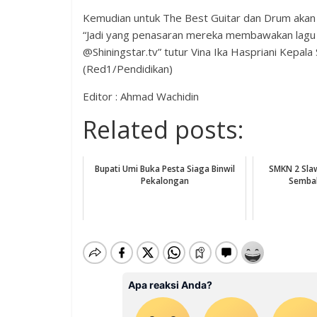
Kemudian untuk The Best Guitar dan Drum akan
“Jadi yang penasaran mereka membawakan lagu l
@Shiningstar.tv” tutur Vina Ika Haspriani Kepala 
(Red1/Pendidikan)
Editor : Ahmad Wachidin
Related posts:
Bupati Umi Buka Pesta Siaga Binwil
SMKN 2 Sla
Pekalongan
Sembak