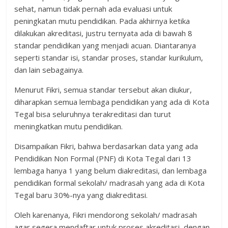
sehat, namun tidak pernah ada evaluasi untuk
peningkatan mutu pendidikan. Pada akhirnya ketika
dilakukan akreditasi, justru ternyata ada di bawah 8
standar pendidikan yang menjadi acuan. Diantaranya
seperti standar isi, standar proses, standar kurikulum,
dan lain sebagainya.
Menurut Fikri, semua standar tersebut akan diukur,
diharapkan semua lembaga pendidikan yang ada di Kota
Tegal bisa seluruhnya terakreditasi dan turut
meningkatkan mutu pendidikan.
Disampaikan Fikri, bahwa berdasarkan data yang ada
Pendidikan Non Formal (PNF) di Kota Tegal dari 13
lembaga hanya 1 yang belum diakreditasi, dan lembaga
pendidikan formal sekolah/ madrasah yang ada di Kota
Tegal baru 30%-nya yang diakreditasi.
Oleh karenanya, Fikri mendorong sekolah/ madrasah
agar segera mendaftar untuk proses akreditasi, dengan