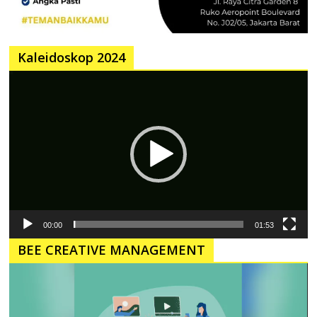
Kaleidoskop 2024
Pemutar
Video
00:00
01:53
BEE CREATIVE MANAGEMENT
Pemutar
Video