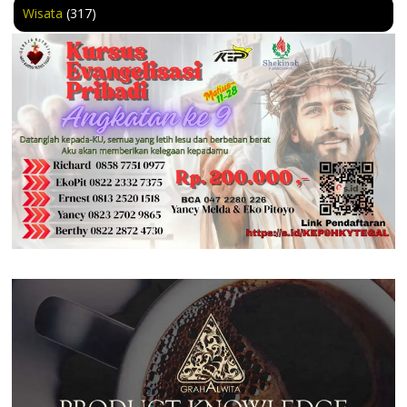
Wisata
(317)