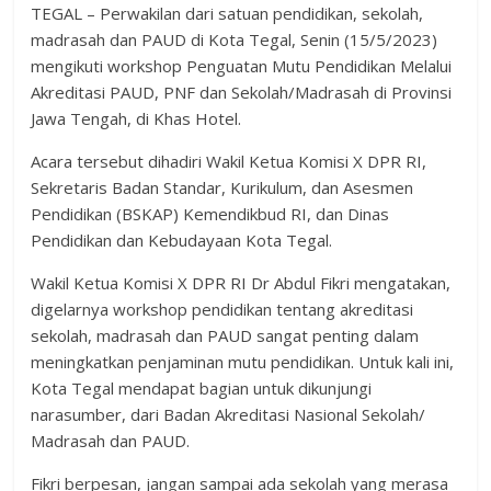
TEGAL – Perwakilan dari satuan pendidikan, sekolah,
madrasah dan PAUD di Kota Tegal, Senin (15/5/2023)
mengikuti workshop Penguatan Mutu Pendidikan Melalui
Akreditasi PAUD, PNF dan Sekolah/Madrasah di Provinsi
Jawa Tengah, di Khas Hotel.
Acara tersebut dihadiri Wakil Ketua Komisi X DPR RI,
Sekretaris Badan Standar, Kurikulum, dan Asesmen
Pendidikan (BSKAP) Kemendikbud RI, dan Dinas
Pendidikan dan Kebudayaan Kota Tegal.
Wakil Ketua Komisi X DPR RI Dr Abdul Fikri mengatakan,
digelarnya workshop pendidikan tentang akreditasi
sekolah, madrasah dan PAUD sangat penting dalam
meningkatkan penjaminan mutu pendidikan. Untuk kali ini,
Kota Tegal mendapat bagian untuk dikunjungi
narasumber, dari Badan Akreditasi Nasional Sekolah/
Madrasah dan PAUD.
Fikri berpesan, jangan sampai ada sekolah yang merasa