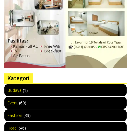
Kategori
Budaya
(1)
Event
(60)
Fashion
(33)
Hotel
(46)