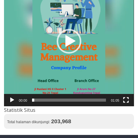
00:00
01:05
Statistik Situs
203,968
Total halaman dikunjungi: