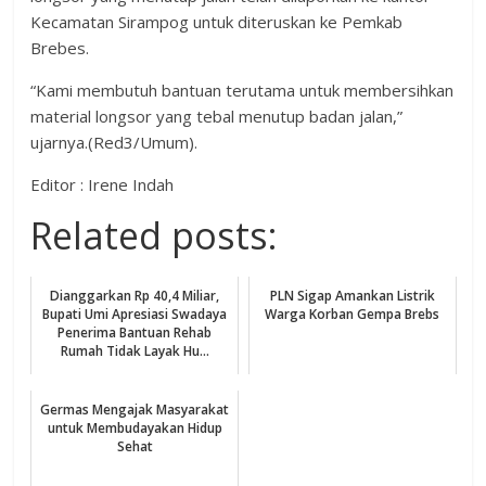
Kecamatan Sirampog untuk diteruskan ke Pemkab
Brebes.
“Kami membutuh bantuan terutama untuk membersihkan
material longsor yang tebal menutup badan jalan,”
ujarnya.(Red3/Umum).
Editor : Irene Indah
Related posts:
Dianggarkan Rp 40,4 Miliar,
PLN Sigap Amankan Listrik
Bupati Umi Apresiasi Swadaya
Warga Korban Gempa Brebs
Penerima Bantuan Rehab
Rumah Tidak Layak Hu...
Germas Mengajak Masyarakat
untuk Membudayakan Hidup
Sehat