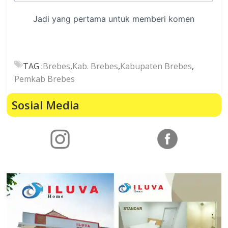
TAG :
Brebes
,
Kab. Brebes
,
Kabupaten Brebes
,
Pemkab Brebes
Sosial Media