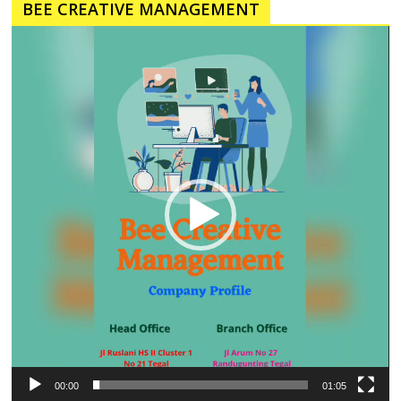
BEE CREATIVE MANAGEMENT
Pemutar
Video
00:00
01:05