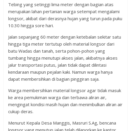
Tebing yang setinggi lima meter dengan bagian atas
merupakan lahan pertanian warga setempat mengalami
longsor, akibat dari derasnya hujan yang turun pada puku
10.30 hingga sore hari.
Jalan sepanjang 60 meter dengan ketebalan sekitar satu
hingga tiga meter tertutup oleh material longsor dari
batu Wadas dan tanah, serta pohon-pohon yang
tumbang hingga menutupi akses jalan, akibatnya akses
jalur transportasi putus, jalan tidak dapat dilintasi
kendaraan maupun pejalan kaki. Namun warga hanya
dapat membersihkan di bagian pinggiran saja.
Warga membersihkan material longsor agar tidak masuk
ke area pemukiman warga dan terbawa aliran air,
mengingat kondisi masih hujan dan menimbulkan aliran air
cukup deras.
Menurut Kepala Desa Manggis, Masruri S.Ag, bencana
longsor yang menutup jalan telah dilaporkan ke kantor