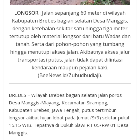
LONGSOR
: Jalan sepanjang 60 meter di wilayah
Kabupaten Brebes bagian selatan Desa Manggis,
dengan ketebalan sekitar satu hingga tiga meter
tertutup oleh material longsor dari batu Wadas dan
tanah. Serta dari pohon-pohon yang tumbang
hingga menutupi akses jalan. Akibatnya akses jalur
transportasi putus, jalan tidak dapat dilintasi
kendaraan maupun pejalan kaki.
(BeeNews.id/Zuhudbudiaji).
BREBES – Wilayah Brebes bagian selatan Jalan poros
Desa Manggis-Mlayang, Kecamatan Sirampog,
Kabupaten Brebes, Jawa Tengah, putus tertimbun
longsor akibat hujan lebat pada Jumat (9/9) sekitar pukul
15.15 WIB. Tepatnya di Dukuh Slawi RT 05/RW 01 Desa
Manggis.