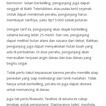
bermotor. Selain berkeliling, pengunjung juga dapat
singgah di Bukit Teletubbies atau pulau kecil sejenak.
Untuk dapat menikmati perahu, pengunjung harus
membayar tarifnya, yaitu Rp15.000 sekali putaran.
Dengan tarif ini, pengunjung akan diajak berkeliling
selama kurang lebih 25 menit. Dari sini, pengunjung
dapat melihat hutan alami dan savana dari dekat. Bahkan,
pengunjung juga dapat menyaksikan hutan buah yang
ada di perbukitan. Di atas perahu, pengunjung akan
merasakan terpaan angin danau dan bau danau yang
begitu segar.
Tidak perlu takut kepanasan karena perahu memiliki atap
peneduh yang siap melindungi dari terik matahari. Tidak
hanya untuk berkeliling, perahu ini juga dapat disewa
untuk memancing di danau.
Juga tak perlu khawatir, fasilitas di wisata ini cukup
lengkap untuk pengunjung. Diantaranya toilet, mushola,