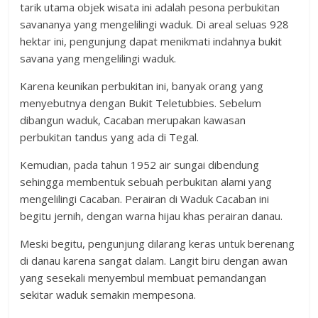
tarik utama objek wisata ini adalah pesona perbukitan
savananya yang mengelilingi waduk. Di areal seluas 928
hektar ini, pengunjung dapat menikmati indahnya bukit
savana yang mengelilingi waduk.
Karena keunikan perbukitan ini, banyak orang yang
menyebutnya dengan Bukit Teletubbies. Sebelum
dibangun waduk, Cacaban merupakan kawasan
perbukitan tandus yang ada di Tegal.
Kemudian, pada tahun 1952 air sungai dibendung
sehingga membentuk sebuah perbukitan alami yang
mengelilingi Cacaban. Perairan di Waduk Cacaban ini
begitu jernih, dengan warna hijau khas perairan danau.
Meski begitu, pengunjung dilarang keras untuk berenang
di danau karena sangat dalam. Langit biru dengan awan
yang sesekali menyembul membuat pemandangan
sekitar waduk semakin mempesona.