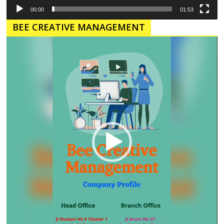
00:00
01:53
BEE CREATIVE MANAGEMENT
Pemutar
Video