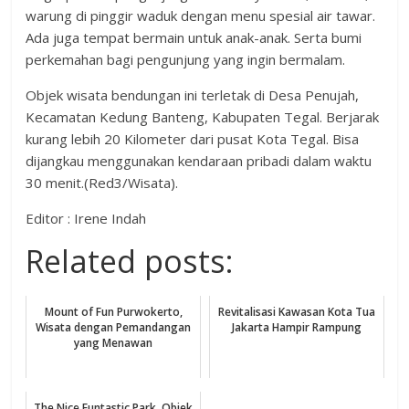
warung di pinggir waduk dengan menu spesial air tawar.
Ada juga tempat bermain untuk anak-anak. Serta bumi
perkemahan bagi pengunjung yang ingin bermalam.
Objek wisata bendungan ini terletak di Desa Penujah,
Kecamatan Kedung Banteng, Kabupaten Tegal. Berjarak
kurang lebih 20 Kilometer dari pusat Kota Tegal. Bisa
dijangkau menggunakan kendaraan pribadi dalam waktu
30 menit.(Red3/Wisata).
Editor : Irene Indah
Related posts:
Mount of Fun Purwokerto,
Revitalisasi Kawasan Kota Tua
Wisata dengan Pemandangan
Jakarta Hampir Rampung
yang Menawan
The Nice Funtastic Park, Objek