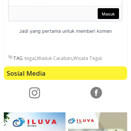
TAG :
tegal
,
Waduk Cacaban
,
Wisata Tegal
Sosial Media