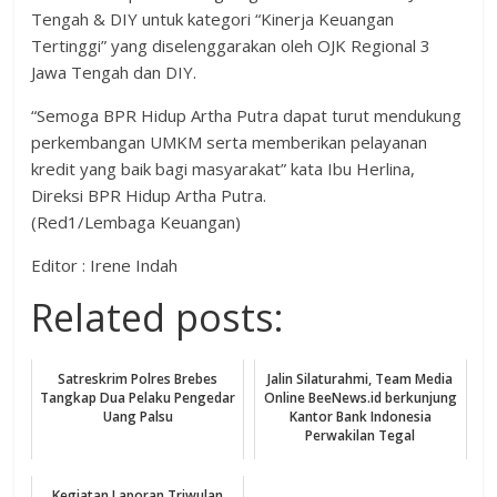
Tengah & DIY untuk kategori “Kinerja Keuangan
Tertinggi” yang diselenggarakan oleh OJK Regional 3
Jawa Tengah dan DIY.
“Semoga BPR Hidup Artha Putra dapat turut mendukung
perkembangan UMKM serta memberikan pelayanan
kredit yang baik bagi masyarakat” kata Ibu Herlina,
Direksi BPR Hidup Artha Putra.
(Red1/Lembaga Keuangan)
Editor : Irene Indah
Related posts:
Satreskrim Polres Brebes
Jalin Silaturahmi, Team Media
Tangkap Dua Pelaku Pengedar
Online BeeNews.id berkunjung
Uang Palsu
Kantor Bank Indonesia
Perwakilan Tegal
Kegiatan Laporan Triwulan