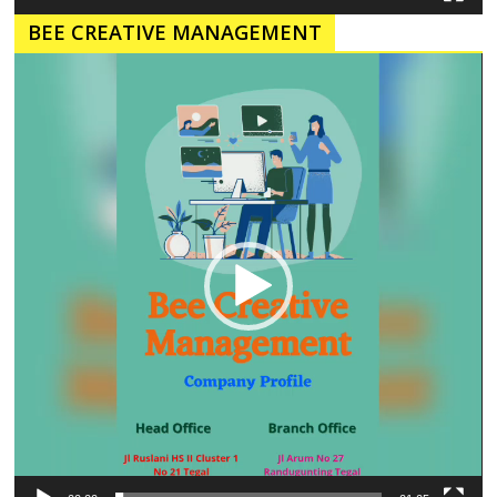
BEE CREATIVE MANAGEMENT
Pemutar
Video