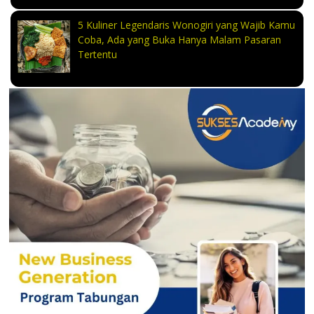
5 Kuliner Legendaris Wonogiri yang Wajib Kamu
Coba, Ada yang Buka Hanya Malam Pasaran
Tertentu