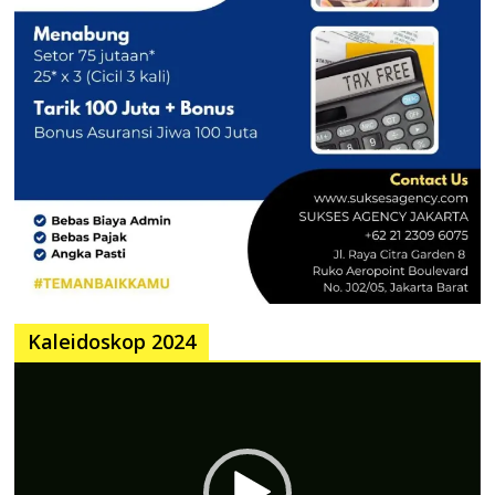
Kaleidoskop 2024
Pemutar
Video