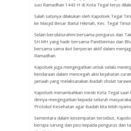
suci Ramadhan 1443 H di Kota Tegal terus dilak
Salah satunya dilakukan oleh Kapolsek Tegal T
ke Masjid Besar Baitul Hikmah, Kec. Tegal Timur
Selain bersilaturahmi bersama pengurus dan Ta
SH.MH yang hadir bersama Panitbinmas dan Bh
bersama sama ikut berperan aktif dalam menja
Ramadhan.
Kapolsek juga mengingatkan untuk selalu menin
kendaraan dalam mencegah aksi kejahatan curan
jamaah yang melaksanakan ibadah sholat tarawe
Kapolsek menambahkan meski Kota Tegal saat in
dirinya mengingatkan kepada seluruh masyarakat
Protokol Kesehatan agar ibadah kita lebih nyam
Sementara dalam kesempatan tersebut, Kapolse
berupa sarung dan peci kepada pengurus dan ta