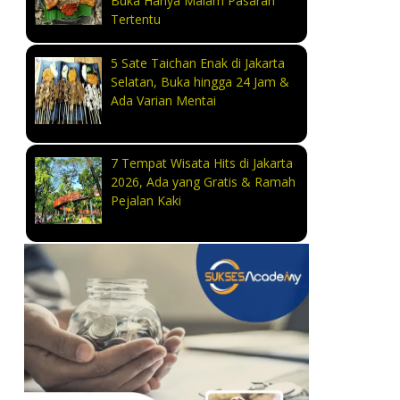
Buka Hanya Malam Pasaran
Tertentu
5 Sate Taichan Enak di Jakarta
Selatan, Buka hingga 24 Jam &
Ada Varian Mentai
7 Tempat Wisata Hits di Jakarta
2026, Ada yang Gratis & Ramah
Pejalan Kaki