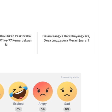
l Kukuhkan Paskibraka
Dalam Rangka Hari Bhayangkara,
UT ke-77 Kemerdekaan
Desa Linggapura Meraih Juara 1
RI