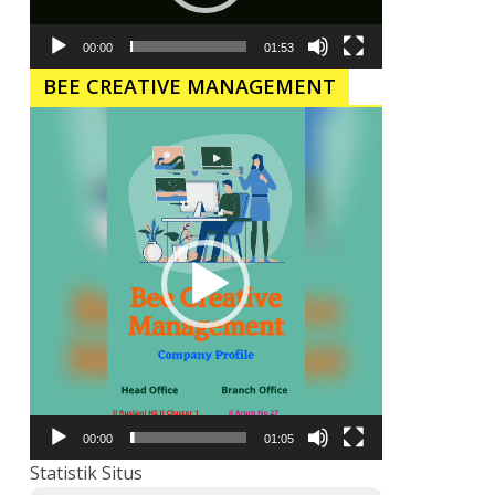
00:00
01:53
BEE CREATIVE MANAGEMENT
Pemutar
Video
00:00
01:05
Statistik Situs