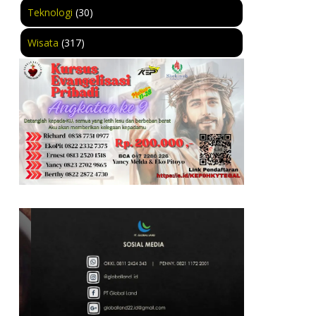
Teknologi
(30)
Wisata
(317)