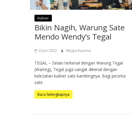
Kuliner
Bikin Nagih, Warung Sate
Mendo Wendy’s Tegal
8 Juni 2022
Wijaya Kusuma
TEGAL – Selain terkenal dengan Warung Tegal
(Warteg), Tegal juga sangat dikenal dengan
kelezatan kuliner sate kambingnya. Bagi pecinta
sate
Baca Selengkapnya