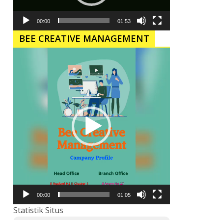
00:00
01:53
BEE CREATIVE MANAGEMENT
Pemutar
Video
00:00
01:05
Statistik Situs