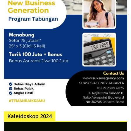
Kaleidoskop 2024
Pemutar
Video