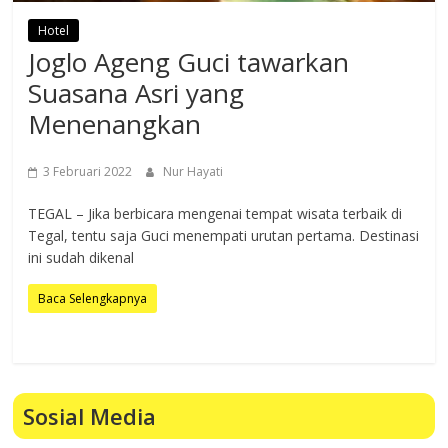
Hotel
Joglo Ageng Guci tawarkan
Suasana Asri yang
Menenangkan
3 Februari 2022
Nur Hayati
TEGAL – Jika berbicara mengenai tempat wisata terbaik di
Tegal, tentu saja Guci menempati urutan pertama. Destinasi
ini sudah dikenal
Baca Selengkapnya
Sosial Media