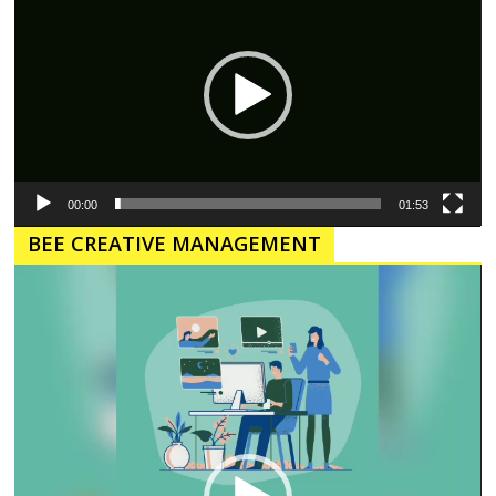
00:00
01:53
BEE CREATIVE MANAGEMENT
Pemutar
Video