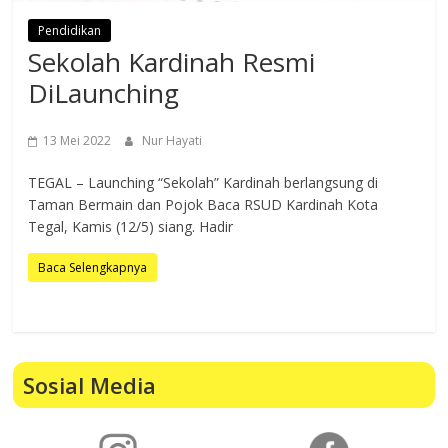
Pendidikan
Sekolah Kardinah Resmi
DiLaunching
13 Mei 2022
Nur Hayati
TEGAL – Launching “Sekolah” Kardinah berlangsung di
Taman Bermain dan Pojok Baca RSUD Kardinah Kota
Tegal, Kamis (12/5) siang. Hadir
Baca Selengkapnya
Sosial Media