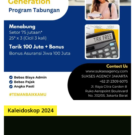
Kaleidoskop 2024
Pemutar
Video