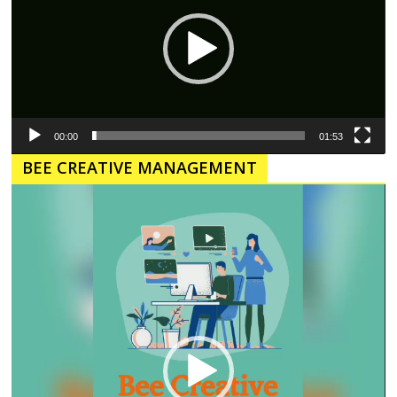
00:00
01:53
BEE CREATIVE MANAGEMENT
Pemutar
Video